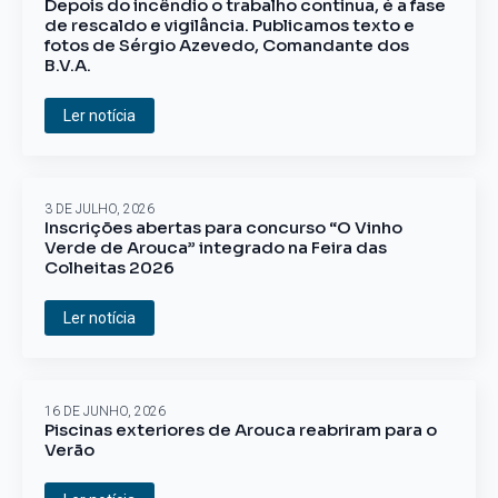
Depois do incêndio o trabalho continua, é a fase
de rescaldo e vigilância. Publicamos texto e
fotos de Sérgio Azevedo, Comandante dos
B.V.A.
Ler notícia
3 DE JULHO, 2026
Inscrições abertas para concurso “O Vinho
Verde de Arouca” integrado na Feira das
Colheitas 2026
Ler notícia
16 DE JUNHO, 2026
Piscinas exteriores de Arouca reabriram para o
Verão