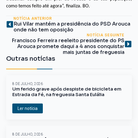
como temos feito até agora”, finaliza. BO.
NOTÍCIA ANTERIOR
Rui Vilar mantém a presidência do PSD Arouca
onde não tem oposição
NOTÍCIA SEGUINTE
Francisco Ferreira reeleito presidente do PS
Arouca promete daqui a 4 anos conquistar
mais juntas de freguesia
Outras notícias
8 DE JULHO, 2026
Um ferido grave após despiste de bicicleta em
Estrada da Fé, na freguesia Santa Eulália
Ler notícia
8 DE JULHO, 2026