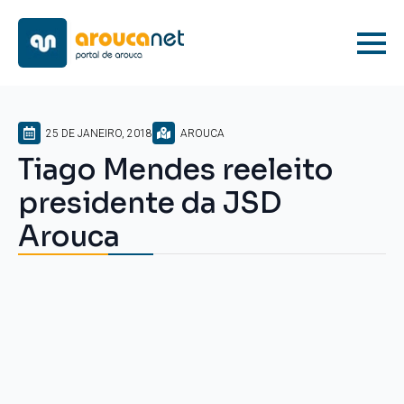
25 DE JANEIRO, 2018
AROUCA
Tiago Mendes reeleito
presidente da JSD
Arouca