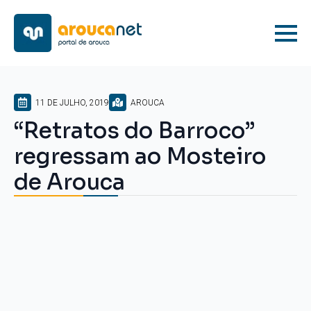
11 DE JULHO, 2019
AROUCA
“Retratos do Barroco”
regressam ao Mosteiro
de Arouca