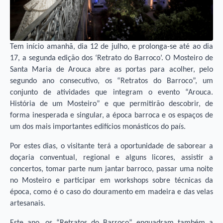
Tem início amanhã, dia 12 de julho, e prolonga-se até ao dia
17, a segunda edição dos ‘Retrato do Barroco’. O Mosteiro de
Santa Maria de Arouca abre as portas para acolher, pelo
segundo ano consecutivo, os “Retratos do Barroco”, um
conjunto de atividades que integram o evento “Arouca.
História de um Mosteiro” e que permitirão descobrir, de
forma inesperada e singular, a época barroca e os espaços de
um dos mais importantes edifícios monásticos do país.
Por estes dias, o visitante terá a oportunidade de saborear a
doçaria conventual, regional e alguns licores, assistir a
concertos, tomar parte num jantar barroco, passar uma noite
no Mosteiro e participar em workshops sobre técnicas da
época, como é o caso do douramento em madeira e das velas
artesanais.