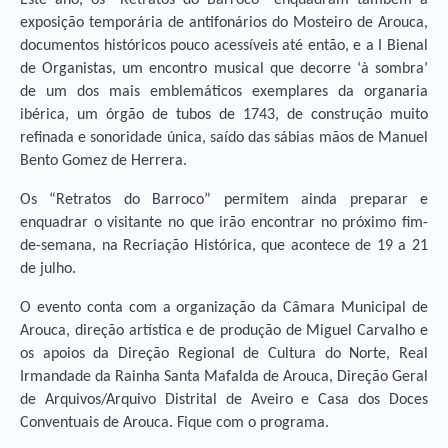
Este ano, os “Retratos do Barroco” enquadram também a
exposição temporária de antifonários do Mosteiro de Arouca,
documentos históricos pouco acessíveis até então, e a I Bienal
de Organistas, um encontro musical que decorre ‘à sombra’
de um dos mais emblemáticos exemplares da organaria
ibérica, um órgão de tubos de 1743, de construção muito
refinada e sonoridade única, saído das sábias mãos de Manuel
Bento Gomez de Herrera.
Os “Retratos do Barroco” permitem ainda preparar e
enquadrar o visitante no que irão encontrar no próximo fim-
de-semana, na Recriação Histórica, que acontece de 19 a 21
de julho.
O evento conta com a organização da Câmara Municipal de
Arouca, direção artística e de produção de Miguel Carvalho e
os apoios da Direção Regional de Cultura do Norte, Real
Irmandade da Rainha Santa Mafalda de Arouca, Direção Geral
de Arquivos/Arquivo Distrital de Aveiro e Casa dos Doces
Conventuais de Arouca. Fique com o programa.