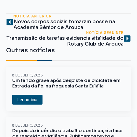
NOTÍCIA ANTERIOR
Novos corpos sociais tomaram posse na
Academia Sénior de Arouca
NOTÍCIA SEGUINTE
Transmissão de tarefas evidencia vitalidade do
Rotary Club de Arouca
Outras notícias
8 DE JULHO, 2026
Um ferido grave após despiste de bicicleta em
Estrada da Fé, na freguesia Santa Eulália
Ler notícia
8 DE JULHO, 2026
Depois do incêndio o trabalho continua, é a fase
de rescaldo e vigilância. Publicamos texto e