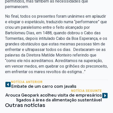
permitidos, mas também as necessidades que
permanecem.
No final, todos os presentes foram unânimes em aplaudir
e elogiar o espetáculo, traduzido numa “performance” que
criou um paralelismo entre o feito alcançado por
Bartolomeu Dias, em 1488, quando dobrou o Cabo das
Tormentas, depois intitulado Cabo da Boa Esperança, e os
grandes obstáculos que estas mesmas pessoas têm de
enfrentar e ultrapassar todos os dias. Destacaram-se as
palavras da Diretora Matilde Monteiro referindo que
“como ele nós acreditamos. Acreditamos na superação,
em vencer medos, em quebrar os grilhões do preconceito,
em enfrentar os mares revoltos do estigma…”
NOTÍCIA ANTERIOR
Embate de um carro com javalis
NOTÍCIA SEGUINTE
Arouca Geopark acolheu visita de empresários
ligados à área da alimentação sustentável
Outras notícias