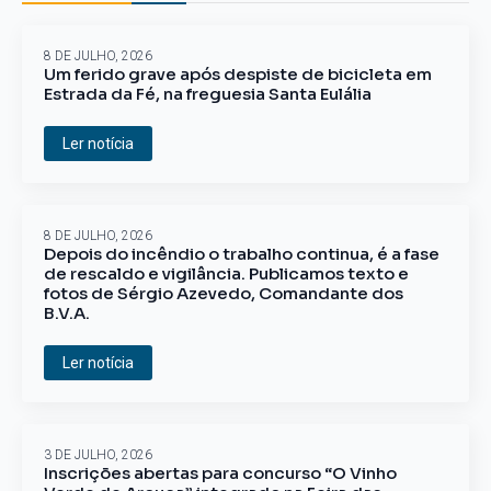
8 DE JULHO, 2026
Um ferido grave após despiste de bicicleta em
Estrada da Fé, na freguesia Santa Eulália
Ler notícia
8 DE JULHO, 2026
Depois do incêndio o trabalho continua, é a fase
de rescaldo e vigilância. Publicamos texto e
fotos de Sérgio Azevedo, Comandante dos
B.V.A.
Ler notícia
3 DE JULHO, 2026
Inscrições abertas para concurso “O Vinho