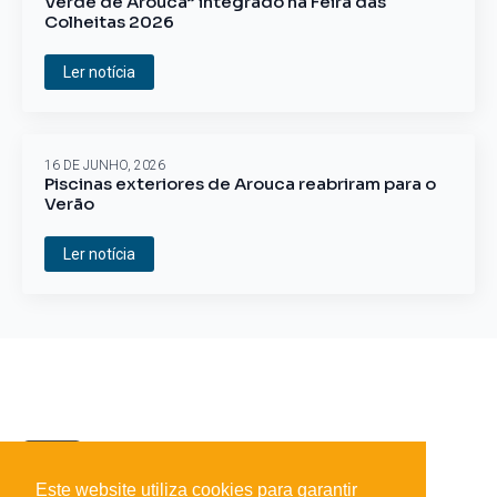
Verde de Arouca” integrado na Feira das
Colheitas 2026
Ler notícia
16 DE JUNHO, 2026
Piscinas exteriores de Arouca reabriram para o
Verão
Ler notícia
Este website utiliza cookies para garantir