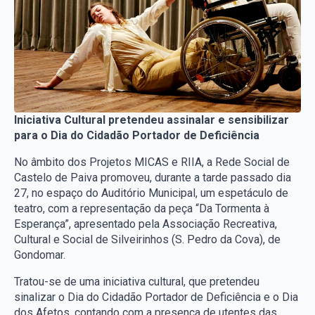
Iniciativa Cultural pretendeu assinalar e sensibilizar
para o Dia do Cidadão Portador de Deficiência
No âmbito dos Projetos MICAS e RIIA, a Rede Social de
Castelo de Paiva promoveu, durante a tarde passado dia
27, no espaço do Auditório Municipal, um espetáculo de
teatro, com a representação da peça “Da Tormenta à
Esperança”, apresentado pela Associação Recreativa,
Cultural e Social de Silveirinhos (S. Pedro da Cova), de
Gondomar.
Tratou-se de uma iniciativa cultural, que pretendeu
sinalizar o Dia do Cidadão Portador de Deficiência e o Dia
dos Afetos, contando com a presença de utentes das