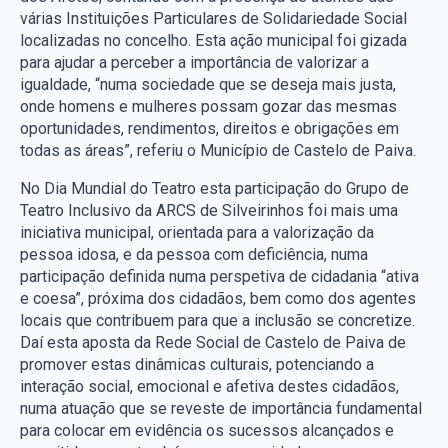
várias Instituições Particulares de Solidariedade Social
localizadas no concelho. Esta ação municipal foi gizada
para ajudar a perceber a importância de valorizar a
igualdade, “numa sociedade que se deseja mais justa,
onde homens e mulheres possam gozar das mesmas
oportunidades, rendimentos, direitos e obrigações em
todas as áreas”, referiu o Município de Castelo de Paiva.
No Dia Mundial do Teatro esta participação do Grupo de
Teatro Inclusivo da ARCS de Silveirinhos foi mais uma
iniciativa municipal, orientada para a valorização da
pessoa idosa, e da pessoa com deficiência, numa
participação definida numa perspetiva de cidadania “ativa
e coesa”, próxima dos cidadãos, bem como dos agentes
locais que contribuem para que a inclusão se concretize.
Daí esta aposta da Rede Social de Castelo de Paiva de
promover estas dinâmicas culturais, potenciando a
interação social, emocional e afetiva destes cidadãos,
numa atuação que se reveste de importância fundamental
para colocar em evidência os sucessos alcançados e