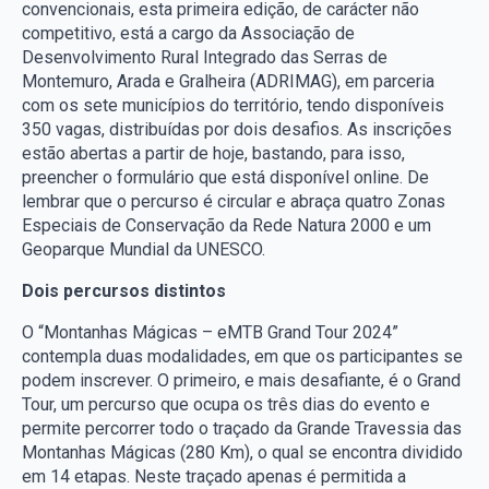
convencionais, esta primeira edição, de carácter não
competitivo, está a cargo da Associação de
Desenvolvimento Rural Integrado das Serras de
Montemuro, Arada e Gralheira (ADRIMAG), em parceria
com os sete municípios do território, tendo disponíveis
350 vagas, distribuídas por dois desafios. As inscrições
estão abertas a partir de hoje, bastando, para isso,
preencher o formulário que está disponível online. De
lembrar que o percurso é circular e abraça quatro Zonas
Especiais de Conservação da Rede Natura 2000 e um
Geoparque Mundial da UNESCO.
Dois percursos distintos
O “Montanhas Mágicas – eMTB Grand Tour 2024”
contempla duas modalidades, em que os participantes se
podem inscrever. O primeiro, e mais desafiante, é o Grand
Tour, um percurso que ocupa os três dias do evento e
permite percorrer todo o traçado da Grande Travessia das
Montanhas Mágicas (280 Km), o qual se encontra dividido
em 14 etapas. Neste traçado apenas é permitida a