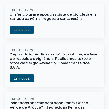
8 DE JULHO, 2026
Um ferido grave após despiste de bicicleta em
Estrada da Fé, na freguesia Santa Eulália
Ler notícia
8 DE JULHO, 2026
Depois do incêndio o trabalho continua, é a fase
de rescaldo e vigilância. Publicamos texto e
fotos de Sérgio Azevedo, Comandante dos
B.V.A.
Ler notícia
3 DE JULHO, 2026
Inscrições abertas para concurso “O Vinho
Verde de Arouca” integrado na Feira das