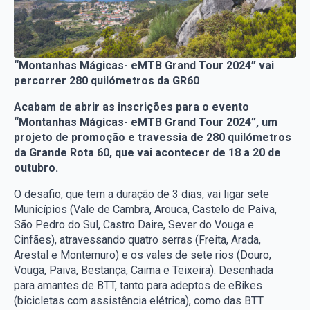
“Montanhas Mágicas- eMTB Grand Tour 2024” vai
percorrer 280 quilómetros da GR60
Acabam de abrir as inscrições para o evento
“Montanhas Mágicas- eMTB Grand Tour 2024”, um
projeto de promoção e travessia de 280 quilómetros
da Grande Rota 60, que vai acontecer de 18 a 20 de
outubro.
O desafio, que tem a duração de 3 dias, vai ligar sete
Municípios (Vale de Cambra, Arouca, Castelo de Paiva,
São Pedro do Sul, Castro Daire, Sever do Vouga e
Cinfães), atravessando quatro serras (Freita, Arada,
Arestal e Montemuro) e os vales de sete rios (Douro,
Vouga, Paiva, Bestança, Caima e Teixeira). Desenhada
para amantes de BTT, tanto para adeptos de eBikes
(bicicletas com assistência elétrica), como das BTT