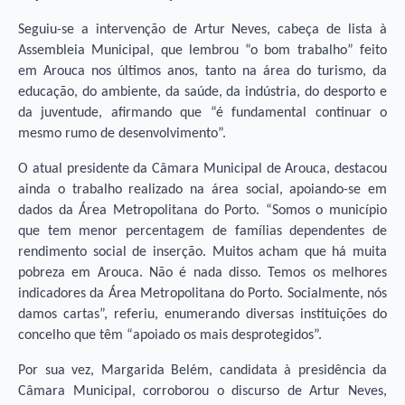
Seguiu-se a intervenção de Artur Neves, cabeça de lista à
Assembleia Municipal, que lembrou “o bom trabalho” feito
em Arouca nos últimos anos, tanto na área do turismo, da
educação, do ambiente, da saúde, da indústria, do desporto e
da juventude, afirmando que “é fundamental continuar o
mesmo rumo de desenvolvimento”.
O atual presidente da Câmara Municipal de Arouca, destacou
ainda o trabalho realizado na área social, apoiando-se em
dados da Área Metropolitana do Porto. “Somos o município
que tem menor percentagem de famílias dependentes de
rendimento social de inserção. Muitos acham que há muita
pobreza em Arouca. Não é nada disso. Temos os melhores
indicadores da Área Metropolitana do Porto. Socialmente, nós
damos cartas”, referiu, enumerando diversas instituições do
concelho que têm “apoiado os mais desprotegidos”.
Por sua vez, Margarida Belém, candidata à presidência da
Câmara Municipal, corroborou o discurso de Artur Neves,