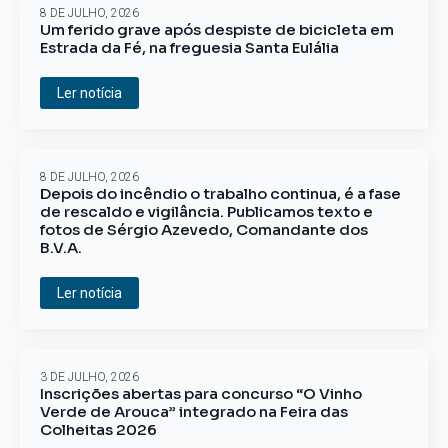
8 DE JULHO, 2026
Um ferido grave após despiste de bicicleta em
Estrada da Fé, na freguesia Santa Eulália
Ler notícia
8 DE JULHO, 2026
Depois do incêndio o trabalho continua, é a fase
de rescaldo e vigilância. Publicamos texto e
fotos de Sérgio Azevedo, Comandante dos
B.V.A.
Ler notícia
3 DE JULHO, 2026
Inscrições abertas para concurso “O Vinho
Verde de Arouca” integrado na Feira das
Colheitas 2026