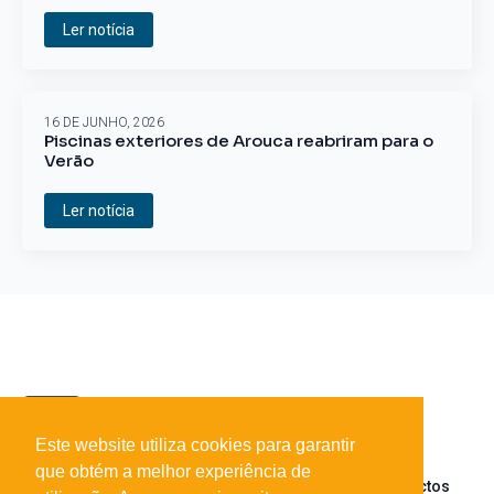
Ler notícia
16 DE JUNHO, 2026
Piscinas exteriores de Arouca reabriram para o
Verão
Ler notícia
Este website utiliza cookies para garantir
que obtém a melhor experiência de
Sobre o portal
Parceiros
Contactos