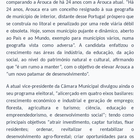
comparando a Arouca de há 24 anos com a Arouca atual. “Há
24 anos, Arouca era um concelho resignado à sua geografia
de município de interior, distante desse Portugal próspero que
se construía no litoral e penalizado por uma rede viária débil
e obsoleta. Hoje, somos município pujante e dinâmico, aberto
ao País e ao Mundo, exemplo para municípios vários, numa
geografia vista como adversa”. A candidata enfatizou o
crescimento nas áreas da indústria, da educação, da ação
social, ao nível do património natural e cultural, afirmando
que “é um rumo a manter”, com o objetivo de elevar Arouca a
“um novo patamar de desenvolvimento”.
A atual vice-presidente da Câmara Municipal divulgou ainda o
seu programa eleitoral, “alicerçado em quatro eixos basilares:
crescimento económico e industrial e geração de emprego;
floresta, agricultura e turismo; ciência, educação e
empreendedorismo, e desenvolvimento social”; tendo como
principais objetivos “atrair investimento, captar turistas, fixar
residentes; ordenar, revitalizar e rentabilizar o
desenvolvimento agro-florestal; criar oportunidades para os