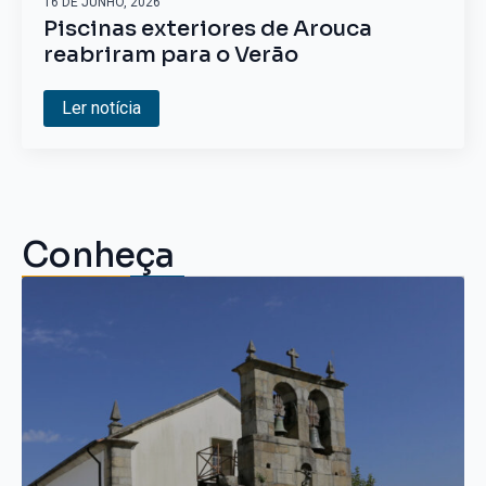
16 DE JUNHO, 2026
Piscinas exteriores de Arouca
reabriram para o Verão
Ler notícia
Conheça