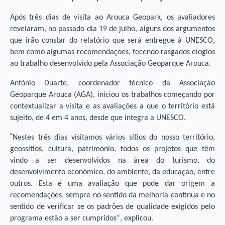
Após três dias de visita ao Arouca Geopark, os avaliadores
revelaram, no passado dia 19 de julho, alguns dos argumentos
que irão constar do relatório que será entregue à UNESCO,
bem como algumas recomendações, tecendo rasgados elogios
ao trabalho desenvolvido pela Associaçã
o Geoparque Arouca.
António Duarte, coordenador técnico da Associação
Geoparque Arouca (AGA), iniciou os trabalhos começando por
contextualizar a visita e as avaliações a que o território está
sujeito, de 4 em 4 anos, desde que integra a UNESCO.
“
Nestes três dias visitamos vários sí­tios do nosso território,
geossítios, cultura, património, todos os projetos que têm
vindo a ser desenvolvidos na área do turismo, do
desenvolvimento económico, do ambiente, da educação, entre
outros. Esta é uma avaliação que pode dar origem a
recomendações, sempre no sentido da melhoria contínua e no
sentido de verificar se os padrões de qualidade exigidos pelo
programa estão a ser cumpridos”, explicou.