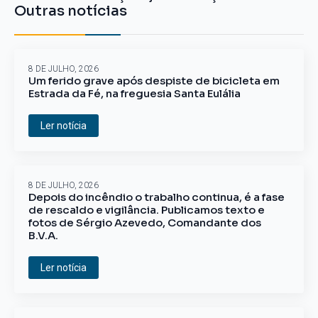
Outras notícias
8 DE JULHO, 2026
Um ferido grave após despiste de bicicleta em
Estrada da Fé, na freguesia Santa Eulália
Ler notícia
8 DE JULHO, 2026
Depois do incêndio o trabalho continua, é a fase
de rescaldo e vigilância. Publicamos texto e
fotos de Sérgio Azevedo, Comandante dos
B.V.A.
Ler notícia