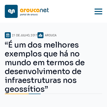
21 DE JULHO, 2017
AROUCA
“É um dos melhores
exemplos que há no
mundo em termos de
desenvolvimento de
infraestruturas nos
geossítios”