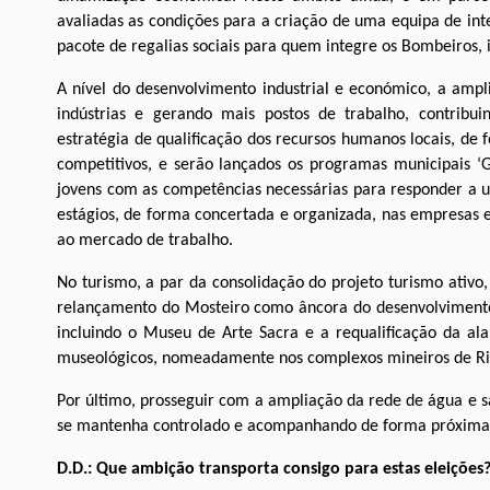
avaliadas as condições para a criação de uma equipa de i
pacote de regalias sociais para quem integre os Bombeiros, 
A nível do desenvolvimento industrial e económico, a ampl
indústrias e gerando mais postos de trabalho, contribu
estratégia de qualificação dos recursos humanos locais, de
competitivos, e serão lançados os programas municipais ‘Ge
jovens com as competências necessárias para responder a 
estágios, de forma concertada e organizada, nas empresas 
ao mercado de trabalho.
No turismo, a par da consolidação do projeto turismo ativo,
relançamento do Mosteiro como âncora do desenvolvimento cu
incluindo o Museu de Arte Sacra e a requalificação da ala
museológicos, nomeadamente nos complexos mineiros de Ri
Por último, prosseguir com a ampliação da rede de água e s
se mantenha controlado e acompanhando de forma próxima to
D.D.: Que ambição transporta consigo para estas eleições