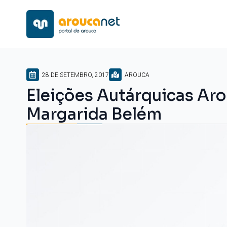
28 DE SETEMBRO, 2017
AROUCA
Eleições Autárquicas Aro
Margarida Belém