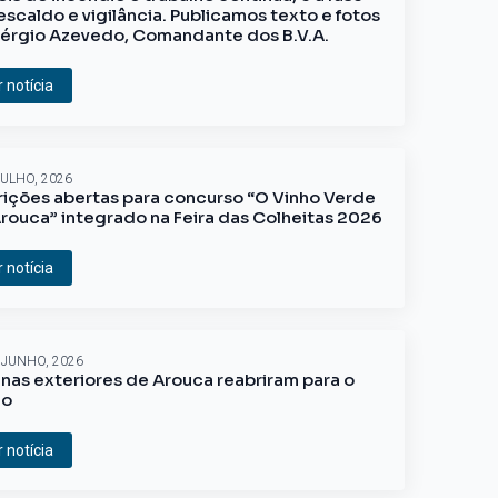
escaldo e vigilância. Publicamos texto e fotos
érgio Azevedo, Comandante dos B.V.A.
r notícia
JULHO, 2026
rições abertas para concurso “O Vinho Verde
rouca” integrado na Feira das Colheitas 2026
r notícia
 JUNHO, 2026
inas exteriores de Arouca reabriram para o
ão
r notícia