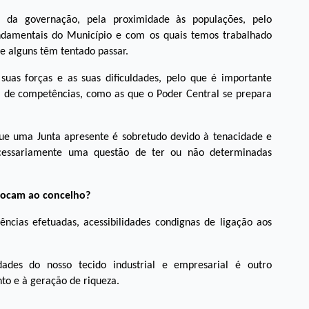
e da governação, pela proximidade às populações, pelo
undamentais do Município e com os quais temos trabalhado
e alguns têm tentado passar.
uas forças e as suas dificuldades, pelo que é importante
a de competências, como as que o Poder Central se prepara
ue uma Junta apresente é sobretudo devido à tenacidade e
ecessariamente uma questão de ter ou não determinadas
olocam ao concelho?
ncias efetuadas, acessibilidades condignas de ligação aos
ades do nosso tecido industrial e empresarial é outro
to e à geração de riqueza.