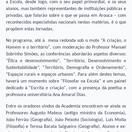
a Escola, desde logo, com o seu papel primordial, e os seus
alunos, mas também representantes de instituições públicas e
privadas, que falarão sobre o que se passa em Arouca – com
reconhecidos especialistas nacionais nestas matérias, é o que
propõem estas Jornadas.
No programa, até à mesa redonda sob o mote “A criação, o
Homem e o território”, com moderação do Professor Manuel
Sobrinho Simões, as conferências abordarão aspetos diversos:
“Ética e desenvolvimento”, “Território, Desenvolvimento e
Sustentabilidade”, “Território, Demografia e Ordenamento”,
“Espaços rurais e espaços urbanos”. Para além destes temas,
haverá um momento sobre “Filosofar na Escola” e um painel
dedicado à “Escrita e criação”, com a presença da poetisa e
professora universitária Ana Amaral Dias.
Entre os oradores vindos da Academia encontram-se ainda os
Professores Augusto Mateus (antigo ministro da Economia),
João Ferrão (Geografia), João Peixoto (Sociologia), Luí­s Moita
(Filosofia) e Teresa Barata Salgueiro (Geografia). Alunos e ex-