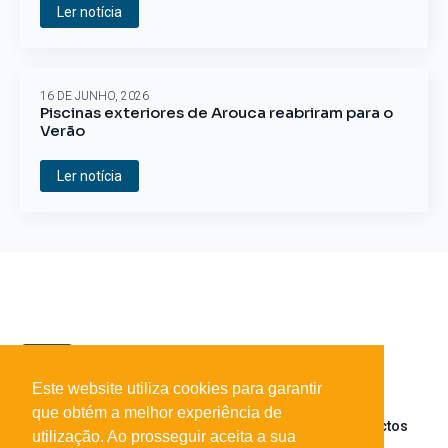
Ler notícia
16 DE JUNHO, 2026
Piscinas exteriores de Arouca reabriram para o
Verão
Ler notícia
Este website utiliza cookies para garantir
que obtém a melhor experiência de
Sobre o portal
Parceiros
Contactos
utilização. Ao prosseguir aceita a sua