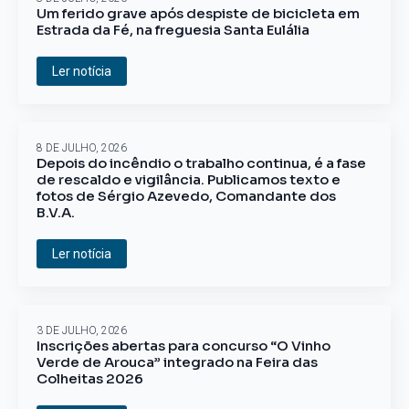
Um ferido grave após despiste de bicicleta em
Estrada da Fé, na freguesia Santa Eulália
Ler notícia
8 DE JULHO, 2026
Depois do incêndio o trabalho continua, é a fase
de rescaldo e vigilância. Publicamos texto e
fotos de Sérgio Azevedo, Comandante dos
B.V.A.
Ler notícia
3 DE JULHO, 2026
Inscrições abertas para concurso “O Vinho
Verde de Arouca” integrado na Feira das
Colheitas 2026