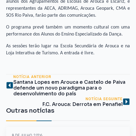
alunos dos Agrupamentos de Escolas de Arouca e Escariz, e
representantes da AECA, ADRIMAG, Arouca Geopark, CMA e
SOS Rio Paiva, farão parte das comunicações.
O programa prevê também um momento cultural com uma
performance dos Alunos do Ensino Especializado da Dança.
As sessões terão lugar na Escola Secundária de Arouca e na
Loja Interativa de Turismo. A entrada é livre.
NOTÍCIA ANTERIOR
Santana Lopes em Arouca e Castelo de Paiva
defende um novo paradigma para o
desenvolvimento do país
NOTÍCIA SEGUINTE
F.C. Arouca: Derrota em Penafiel
Outras notícias
8 DE JULHO, 2026