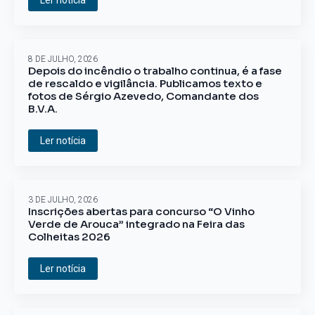
Ler notícia
8 DE JULHO, 2026
Depois do incêndio o trabalho continua, é a fase
de rescaldo e vigilância. Publicamos texto e
fotos de Sérgio Azevedo, Comandante dos
B.V.A.
Ler notícia
3 DE JULHO, 2026
Inscrições abertas para concurso “O Vinho
Verde de Arouca” integrado na Feira das
Colheitas 2026
Ler notícia