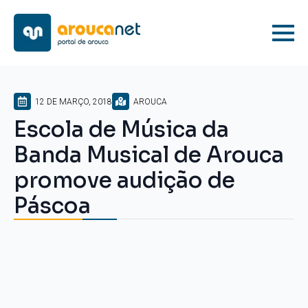
12 DE MARÇO, 2018
AROUCA
Escola de Música da
Banda Musical de Arouca
promove audição de
Páscoa