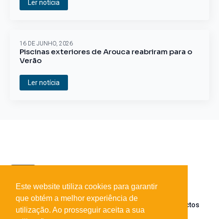
Ler notícia
16 DE JUNHO, 2026
Piscinas exteriores de Arouca reabriram para o
Verão
Ler notícia
Este website utiliza cookies para garantir
que obtém a melhor experiência de
Sobre o portal
Parceiros
Contactos
utilização. Ao prosseguir aceita a sua