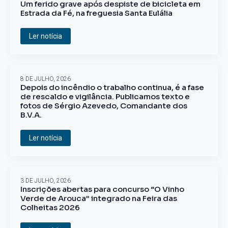
Um ferido grave após despiste de bicicleta em
Estrada da Fé, na freguesia Santa Eulália
Ler notícia
8 DE JULHO, 2026
Depois do incêndio o trabalho continua, é a fase
de rescaldo e vigilância. Publicamos texto e
fotos de Sérgio Azevedo, Comandante dos
B.V.A.
Ler notícia
3 DE JULHO, 2026
Inscrições abertas para concurso “O Vinho
Verde de Arouca” integrado na Feira das
Colheitas 2026