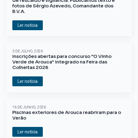
de rescaldo e vigilância. Publicamos texto e
fotos de Sérgio Azevedo, Comandante dos
B.V.A.
Ler notícia
3 DE JULHO, 2026
Inscrições abertas para concurso “O Vinho
Verde de Arouca” integrado na Feira das
Colheitas 2026
Ler notícia
16 DE JUNHO, 2026
Piscinas exteriores de Arouca reabriram para o
Verão
Ler notícia