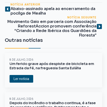
NOTÍCIA ANTERIOR
Abaixo-assinado apela ao encerramento da
pocilga de Mealha
NOTÍCIA SEGUINTE
Movimento Gaio em parceria com Associação
ReforestAccion promovem conferência
“Criando a Rede Ibérica dos Guardiões da
Floresta”
Outras notícias
8 DE JULHO, 2026
Um ferido grave após despiste de bicicleta em
Estrada da Fé, na freguesia Santa Eulália
Ler notícia
8 DE JULHO, 2026
Depois do incêndio o trabalho continua, é a fase