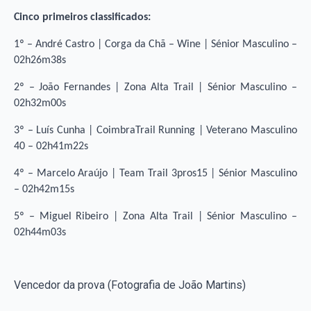
Cinco primeiros classificados:
1º – André Castro | Corga da Chã – Wine | Sénior Masculino –
02h26m38s
2º – João Fernandes | Zona Alta Trail | Sénior Masculino –
02h32m00s
3º – Luís Cunha | CoimbraTrail Running | Veterano Masculino
40 – 02h41m22s
4º – Marcelo Araújo | Team Trail 3pros15 | Sénior Masculino
– 02h42m15s
5º – Miguel Ribeiro | Zona Alta Trail | Sénior Masculino –
02h44m03s
Vencedor da prova (Fotografia de João Martins)