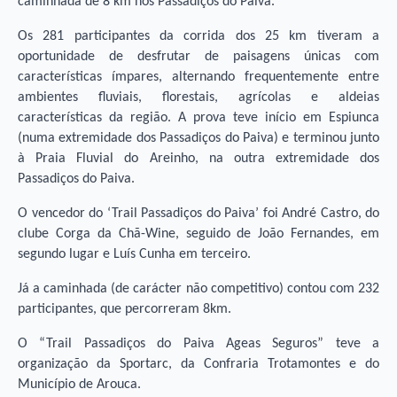
caminhada de 8 km nos Passadiços do Paiva.
Os 281 participantes da corrida dos 25 km tiveram a
oportunidade de desfrutar de paisagens únicas com
características ímpares, alternando frequentemente entre
ambientes fluviais, florestais, agrícolas e aldeias
características da região. A prova teve início em Espiunca
(numa extremidade dos Passadiços do Paiva) e terminou junto
à Praia Fluvial do Areinho, na outra extremidade dos
Passadiços do Paiva.
O vencedor do ‘Trail Passadiços do Paiva’ foi André Castro, do
clube Corga da Chã-Wine, seguido de João Fernandes, em
segundo lugar e Luís Cunha em terceiro.
Já a caminhada (de carácter não competitivo) contou com 232
participantes, que percorreram 8km.
O “Trail Passadiços do Paiva Ageas Seguros” teve a
organização da Sportarc, da Confraria Trotamontes e do
Município de Arouca.