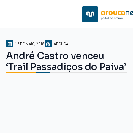
16 DE MAIO, 2018
AROUCA
André Castro venceu
‘Trail Passadiços do Paiva’