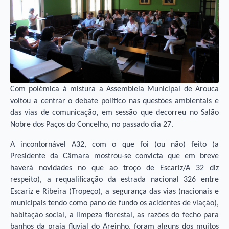
Com polémica à mistura a Assembleia Municipal de Arouca
voltou a centrar o debate político nas questões ambientais e
das vias de comunicação, em sessão que decorreu no Salão
Nobre dos Paços do Concelho, no passado dia 27.
A incontornável A32, com o que foi (ou não) feito (a
Presidente da Câmara mostrou-se convicta que em breve
haverá novidades no que ao troço de Escariz/A 32 diz
respeito), a requalificação da estrada nacional 326 entre
Escariz e Ribeira (Tropeço), a segurança das vias (nacionais e
municipais tendo como pano de fundo os acidentes de viação),
habitação social, a limpeza florestal, as razões do fecho para
banhos da praia fluvial do Areinho, foram alguns dos muitos