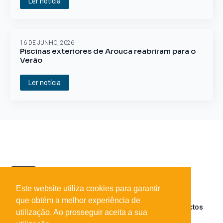
Ler notícia
16 DE JUNHO, 2026
Piscinas exteriores de Arouca reabriram para o
Verão
Ler notícia
Este website utiliza cookies para garantir
que obtém a melhor experiência de
Sobre o portal
Parceiros
Contactos
utilização. Ao prosseguir aceita a sua