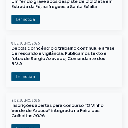
Um ferido grave após despiste de bicicleta em
Estrada da Fé, na freguesia Santa Eulália
Ler notícia
8 DE JULHO, 2026
Depois do incêndio o trabalho continua, é a fase
de rescaldo e vigilância. Publicamos texto e
fotos de Sérgio Azevedo, Comandante dos
B.V.A.
Ler notícia
3 DE JULHO, 2026
Inscrições abertas para concurso “O Vinho
Verde de Arouca” integrado na Feira das
Colheitas 2026