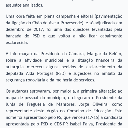
assuntos analisados.
Uma obra feita em plena campanha eleitoral (pavimentação
da ligação do Chão de Ave a Provesende), e só adjudicada em
dezembro de 2017, foi uma das questões levantadas pela
bancada do PSD e que voltou a não ficar cabalmente
esclarecida.
A informação da Presidente da Câmara, Margarida Belém,
sobre a atividade municipal e a situação financeira da
autarquia mereceu alguns pedidos de esclarecimento da
deputada Alda Portugal (PSD) e sugestões no âmbito da
segurança rodoviária e da melhoria de serviços.
Os autarcas aprovaram, por maioria, a primeira alteração ao
mapa de pessoal do município, e elegeram o Presidente da
Junta de Freguesia de Mansores, Jorge Oliveira, como
representante deste órgão no Conselho de Educação. Este
nome foi apresentado pelo PS, que venceu (17-15) a candidata
apresentada pelo PSD e CDS-PP, Isabel Paiva, Presidente da