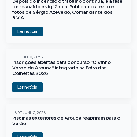
Depois do incêndio o trabalho continua, é a fase
de rescaldo e vigilância. Publicamos texto e
fotos de Sérgio Azevedo, Comandante dos
B.V.A.
Ler notícia
3 DE JULHO, 2026
Inscrições abertas para concurso “O Vinho
Verde de Arouca” integrado na Feira das
Colheitas 2026
Ler notícia
16 DE JUNHO, 2026
Piscinas exteriores de Arouca reabriram para o
Verão