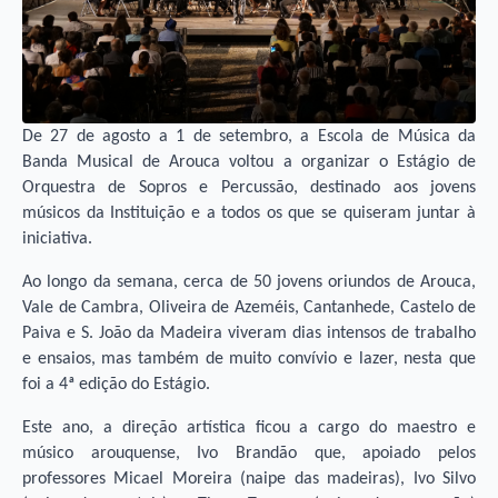
De 27 de agosto a 1 de setembro, a Escola de Música da
Banda Musical de Arouca voltou a organizar o Estágio de
Orquestra de Sopros e Percussão, destinado aos jovens
músicos da Instituição e a todos os que se quiseram juntar à
iniciativa.
Ao longo da semana, cerca de 50 jovens oriundos de Arouca,
Vale de Cambra, Oliveira de Azeméis, Cantanhede, Castelo de
Paiva e S. João da Madeira viveram dias intensos de trabalho
e ensaios, mas também de muito convívio e lazer, nesta que
foi a 4ª edição do Estágio.
Este ano, a direção artística ficou a cargo do maestro e
músico arouquense, Ivo Brandão que, apoiado pelos
professores Micael Moreira (naipe das madeiras), Ivo Silvo