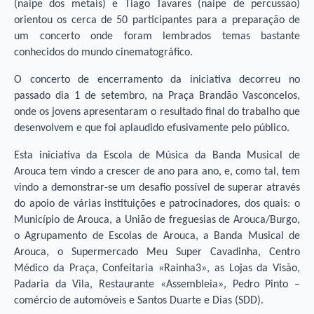
(naipe dos metais) e Tiago Tavares (naipe de percussão)
orientou os cerca de 50 participantes para a preparação de
um concerto onde foram lembrados temas bastante
conhecidos do mundo cinematográfico.
O concerto de encerramento da iniciativa decorreu no
passado dia 1 de setembro, na Praça Brandão Vasconcelos,
onde os jovens apresentaram o resultado final do trabalho que
desenvolvem e que foi aplaudido efusivamente pelo público.
Esta iniciativa da Escola de Música da Banda Musical de
Arouca tem vindo a crescer de ano para ano, e, como tal, tem
vindo a demonstrar-se um desafio possível de superar através
do apoio de várias instituições e patrocinadores, dos quais: o
Município de Arouca, a União de freguesias de Arouca/Burgo,
o Agrupamento de Escolas de Arouca, a Banda Musical de
Arouca, o Supermercado Meu Super Cavadinha, Centro
Médico da Praça, Confeitaria «Rainha3», as Lojas da Visão,
Padaria da Vila, Restaurante «Assembleia», Pedro Pinto –
comércio de automóveis e Santos Duarte e Dias (SDD).