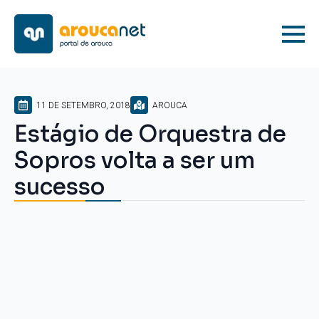
11 DE SETEMBRO, 2018
AROUCA
Estágio de Orquestra de
Sopros volta a ser um
sucesso