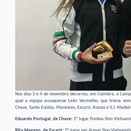
Nos dias 3 e 4 de novembro decorreu, em Coimbra, o Camp
qual a equipa arouquense Leão Vermelho, que treina sema
Chave, Santa Eulália, Mansores, Escariz, Rossas e S.J. Madeir
Eduardo Portugal, de Chave:
1º lugar Punhos Sino Vietnami
Rita Magano, de Escariz:
2º lugar em Armas Sino Vietnamit