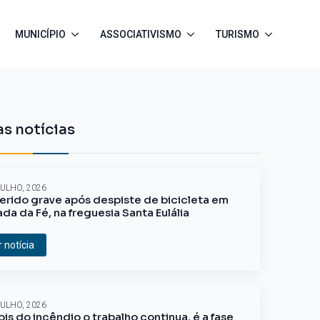
MUNICÍPIO
ASSOCIATIVISMO
TURISMO
s notícias
JULHO, 2026
erido grave após despiste de bicicleta em
ada da Fé, na freguesia Santa Eulália
r notícia
JULHO, 2026
is do incêndio o trabalho continua, é a fase