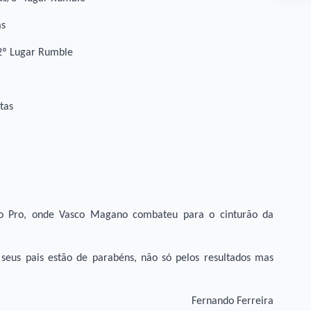
as
/2º Lugar Rumble
tas
o Pro, onde Vasco Magano combateu para o cinturão da
 seus pais estão de parabéns, não só pelos resultados mas
Fernando Ferreira