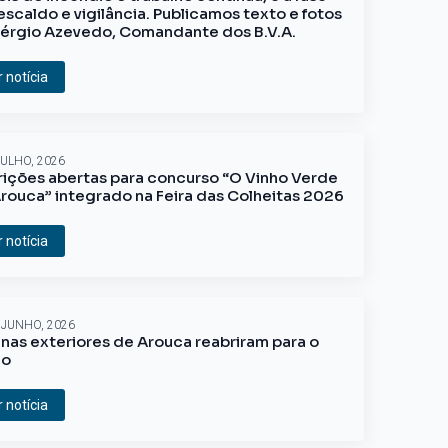
escaldo e vigilância. Publicamos texto e fotos
érgio Azevedo, Comandante dos B.V.A.
r notícia
JULHO, 2026
rições abertas para concurso “O Vinho Verde
rouca” integrado na Feira das Colheitas 2026
r notícia
 JUNHO, 2026
inas exteriores de Arouca reabriram para o
ão
r notícia