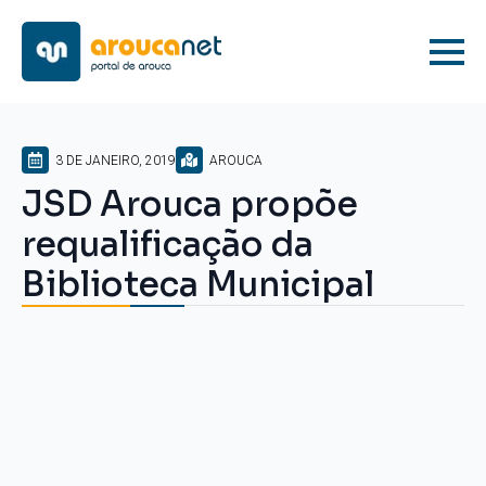
3 DE JANEIRO, 2019
AROUCA
JSD Arouca propõe
requalificação da
Biblioteca Municipal