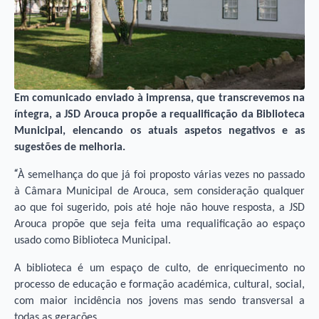
Em comunicado enviado à imprensa, que transcrevemos na
íntegra, a JSD Arouca propõe a requalificação da Biblioteca
Municipal, elencando os atuais aspetos negativos e as
sugestões de melhoria.
“
À semelhança do que já foi proposto várias vezes no passado
à Câmara Municipal de Arouca, sem consideração qualquer
ao que foi sugerido, pois até hoje não houve resposta, a JSD
Arouca propõe que seja feita uma requalificação ao espaço
usado como Biblioteca Municipal.
A biblioteca é um espaço de culto, de enriquecimento no
processo de educação e formação académica, cultural, social,
com maior incidência nos jovens mas sendo transversal a
todas as gerações.