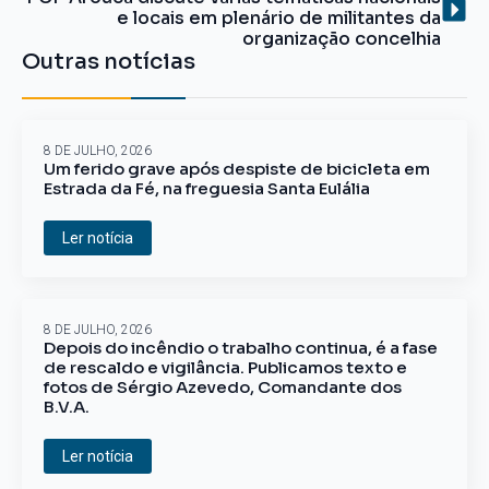
e locais em plenário de militantes da
organização concelhia
Outras notícias
8 DE JULHO, 2026
Um ferido grave após despiste de bicicleta em
Estrada da Fé, na freguesia Santa Eulália
Ler notícia
8 DE JULHO, 2026
Depois do incêndio o trabalho continua, é a fase
de rescaldo e vigilância. Publicamos texto e
fotos de Sérgio Azevedo, Comandante dos
B.V.A.
Ler notícia