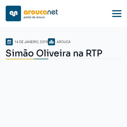
14 DE JANEIRO, 2019
AROUCA
Simão Oliveira na RTP