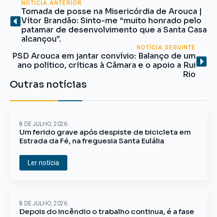
NOTÍCIA ANTERIOR
Tomada de posse na Misericórdia de Arouca |
Vítor Brandão: Sinto-me “muito honrado pelo
patamar de desenvolvimento que a Santa Casa
alcançou”.
NOTÍCIA SEGUINTE
PSD Arouca em jantar convívio: Balanço de um
ano político, críticas à Câmara e o apoio a Rui
Rio
Outras notícias
8 DE JULHO, 2026
Um ferido grave após despiste de bicicleta em
Estrada da Fé, na freguesia Santa Eulália
Ler notícia
8 DE JULHO, 2026
Depois do incêndio o trabalho continua, é a fase