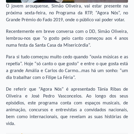
O
jovem arouquense, Simão Oliveira, vai estar presente na
próxima sexta-feira, no Programa da RTP, “Agora Nós”, no
Grande Prémio do Fado 2019, onde o público vai poder votar.
Recentemente em breve conversa com o DD, Simão Oliveira,
lembrou-nos que “o gosto pelo canto começou aos 4 anos
numa festa da Santa Casa da Misericórdia”.
Para si tudo começou muito cedo quando “ouvia músicas e as
repetia”. Hoje “só canto o que gosto” e entre o que gosta está
a grande Amália e Carlos do Carmo…mas há um sonho: “um
dia trabalhar com o Filipe La Féria”.
De referir que “Agora Nós” é apresentado Tânia Ribas de
Oliveira e José Pedro Vasconcelos. Ao longo dos seus
episódios, este programa conta com espaços musicais, de
animação, concursos e entrevistas a convidados nacionais,
bem como internacionais, que revelam as suas histórias de
vida.