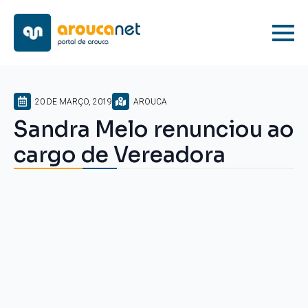
20 DE MARÇO, 2019
AROUCA
Sandra Melo renunciou ao
cargo de Vereadora