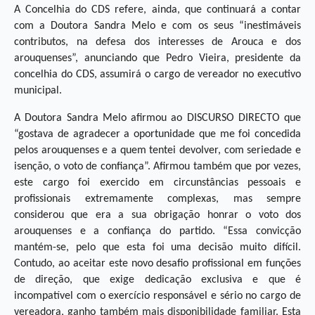
A Concelhia do CDS refere, ainda, que continuará a contar
com a Doutora Sandra Melo e com os seus “inestimáveis
contributos, na defesa dos interesses de Arouca e dos
arouquenses”, anunciando que Pedro Vieira, presidente da
concelhia do CDS, assumirá o cargo de vereador no executivo
municipal.
A Doutora Sandra Melo afirmou ao DISCURSO DIRECTO que
“gostava de agradecer a oportunidade que me foi concedida
pelos arouquenses e a quem tentei devolver, com seriedade e
isenção, o voto de confiança”. Afirmou também que por vezes,
este cargo foi exercido em circunstâncias pessoais e
profissionais extremamente complexas, mas sempre
considerou que era a sua obrigação honrar o voto dos
arouquenses e a confiança do partido. “Essa convicção
mantém-se, pelo que esta foi uma decisão muito difícil.
Contudo, ao aceitar este novo desafio profissional em funções
de direção, que exige dedicação exclusiva e que é
incompatível com o exercício responsável e sério no cargo de
vereadora, ganho também mais disponibilidade familiar. Esta