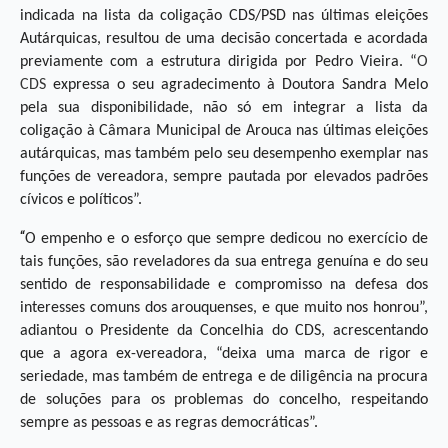
indicada na lista da coligação CDS/PSD nas últimas eleições
Autárquicas, resultou de uma decisão concertada e acordada
previamente com a estrutura dirigida por Pedro Vieira. “
O
CDS
expressa o seu agradecimento à Doutora Sandra Melo
pela sua disponibilidade, não só em integrar a lista da
coligação à Câmara Municipal de Arouca nas últimas eleições
autárquicas, mas também pelo seu desempenho exemplar nas
funções de vereadora, sempre pautada por elevados padrões
cívicos e políticos”.
“
O empenho e o esforço que sempre dedicou no exercício de
tais funções, são reveladores da sua entrega genuína e do seu
sentido de responsabilidade e compromisso na defesa dos
interesses comuns dos arouquenses, e que muito nos honrou”,
adiantou o Presidente da Concelhia do CDS, acrescentando
que a agora ex-vereadora, “deixa uma marca de rigor e
seriedade, mas também de entrega e de diligência na procura
de soluções para os problemas do concelho, respeitando
sempre as pessoas e as regras democráticas”.