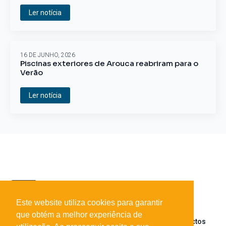
Ler notícia
16 DE JUNHO, 2026
Piscinas exteriores de Arouca reabriram para o
Verão
Ler notícia
Este website utiliza cookies para garantir
que obtém a melhor experiência de
Sobre o portal
Parceiros
Contactos