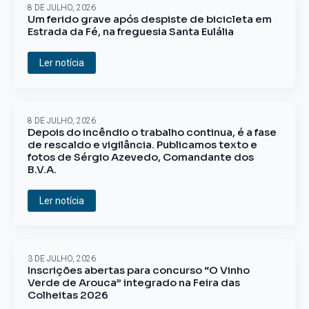
8 DE JULHO, 2026
Um ferido grave após despiste de bicicleta em
Estrada da Fé, na freguesia Santa Eulália
Ler notícia
8 DE JULHO, 2026
Depois do incêndio o trabalho continua, é a fase
de rescaldo e vigilância. Publicamos texto e
fotos de Sérgio Azevedo, Comandante dos
B.V.A.
Ler notícia
3 DE JULHO, 2026
Inscrições abertas para concurso “O Vinho
Verde de Arouca” integrado na Feira das
Colheitas 2026