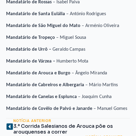
Mandatário de Rossas
– Isabel Paiva
Mandatário de Santa Eulália
– António Rodrigues
Mandatário de São Miguel do Mato
– Arménio Oliveira
Mandatário de Tropeço
– Miguel Sousa
Mandatário de Urrô –
Geraldo Campas
Mandatário de Várzea –
Humberto Mota
Mandatário de Arouca e Burgo
– Ângelo Miranda
Mandatário de Cabreiros e Albergaria
– Mário Martins
Mandatário de Canelas e Espiunca
– Joaquim Cunha
Mandatário de Covêlo de Paivó e Janarde
– Manuel Gomes
NOTÍCIA ANTERIOR
3.ª Corrida Salesianos de Arouca põe os
arouquenses a correr