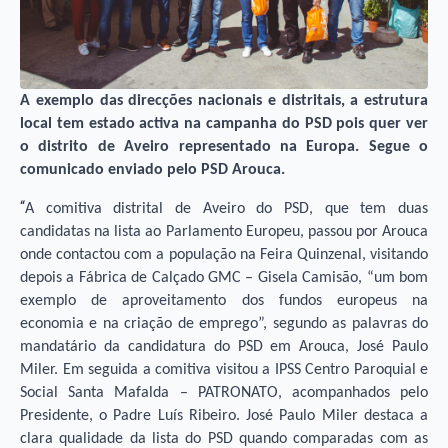
A exemplo das direcções nacionais e distritais, a estrutura
local tem estado activa na campanha do PSD pois quer ver
o distrito de Aveiro representado na Europa. Segue o
comunicado enviado pelo PSD Arouca.
“
A comitiva distrital de Aveiro do PSD, que tem duas
candidatas na lista ao Parlamento Europeu, passou por Arouca
onde contactou com a população na Feira Quinzenal, visitando
depois a Fábrica de Calçado GMC – Gisela Camisão, “um bom
exemplo de aproveitamento dos fundos europeus na
economia e na criação de emprego”, segundo as palavras do
mandatário da candidatura do PSD em Arouca, José Paulo
Miler. Em seguida a comitiva visitou a IPSS Centro Paroquial e
Social Santa Mafalda – PATRONATO, acompanhados pelo
Presidente, o Padre Luís Ribeiro. José Paulo Miler destaca a
clara qualidade da lista do PSD quando comparadas com as