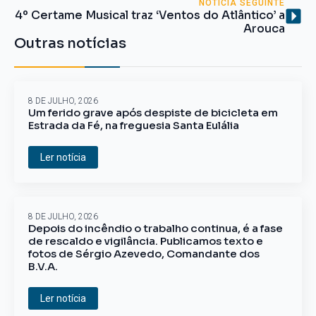
NOTÍCIA SEGUINTE
4º Certame Musical traz ‘Ventos do Atlântico’ a
Arouca
Outras notícias
8 DE JULHO, 2026
Um ferido grave após despiste de bicicleta em
Estrada da Fé, na freguesia Santa Eulália
Ler notícia
8 DE JULHO, 2026
Depois do incêndio o trabalho continua, é a fase
de rescaldo e vigilância. Publicamos texto e
fotos de Sérgio Azevedo, Comandante dos
B.V.A.
Ler notícia