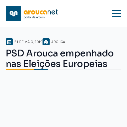
21 DE MAIO, 2019
AROUCA
PSD Arouca empenhado
nas Eleições Europeias