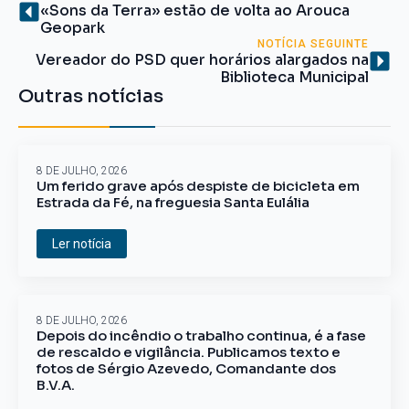
«Sons da Terra» estão de volta ao Arouca
Geopark
NOTÍCIA SEGUINTE
Vereador do PSD quer horários alargados na
Biblioteca Municipal
Outras notícias
8 DE JULHO, 2026
Um ferido grave após despiste de bicicleta em
Estrada da Fé, na freguesia Santa Eulália
Ler notícia
8 DE JULHO, 2026
Depois do incêndio o trabalho continua, é a fase
de rescaldo e vigilância. Publicamos texto e
fotos de Sérgio Azevedo, Comandante dos
B.V.A.