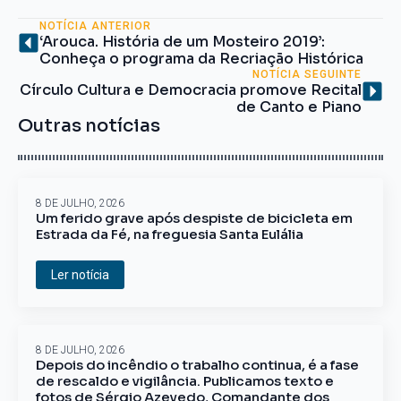
NOTÍCIA ANTERIOR
‘Arouca. História de um Mosteiro 2019’:
Conheça o programa da Recriação Histórica
NOTÍCIA SEGUINTE
Círculo Cultura e Democracia promove Recital
de Canto e Piano
Outras notícias
8 DE JULHO, 2026
Um ferido grave após despiste de bicicleta em
Estrada da Fé, na freguesia Santa Eulália
Ler notícia
8 DE JULHO, 2026
Depois do incêndio o trabalho continua, é a fase
de rescaldo e vigilância. Publicamos texto e
fotos de Sérgio Azevedo, Comandante dos