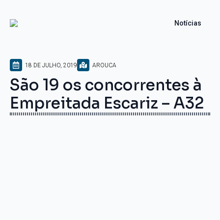
Notícias
18 DE JULHO, 2019
AROUCA
São 19 os concorrentes à
Empreitada Escariz – A32