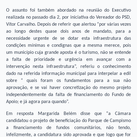
O assunto foi também abordado na reunião do Executivo
realizada no passado dia 2, por iniciativa do Vereador do PSD,
Vítor Carvalho. Depois de referir que alertou “por várias vezes
ao longo destes quase dois anos de mandato, para a
necessidade urgente de se dotar esta infraestrutura das
condições mínimas e condignas que a mesma merece, pois
um município cuja grande aposta é o turismo, não se entende
a falta de prioridade e urgência em avançar com a
intervenção nesta infraestrutura”, referiu o conhecimento
dado na referida informação municipal para interpelar a edil
sobre “ quais foram os fundamentos para a sua não
aprovação, e se vai haver concretização do mesmo projeto
independentemente da falta de financiamento do Fundo de
Apoio; e já agora para quando”.
Em resposta Margarida Belém disse que “a Câmara
candidatou o projeto de beneficiação do Parque de Campismo
a financiamento de fundos comunitários, não tendo,
infelizmente, a candidatura sido aprovada e que logo que for