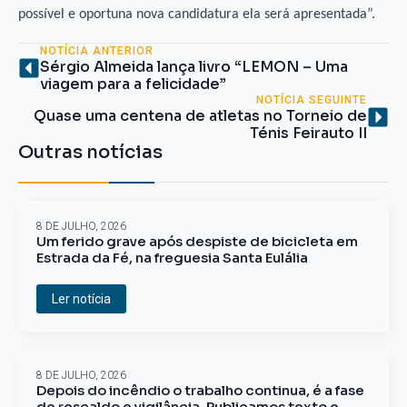
possível e oportuna nova candidatura ela será apresentada”.
NOTÍCIA ANTERIOR
Sérgio Almeida lança livro “LEMON – Uma
viagem para a felicidade”
NOTÍCIA SEGUINTE
Quase uma centena de atletas no Torneio de
Ténis Feirauto II
Outras notícias
8 DE JULHO, 2026
Um ferido grave após despiste de bicicleta em
Estrada da Fé, na freguesia Santa Eulália
Ler notícia
8 DE JULHO, 2026
Depois do incêndio o trabalho continua, é a fase
de rescaldo e vigilância. Publicamos texto e