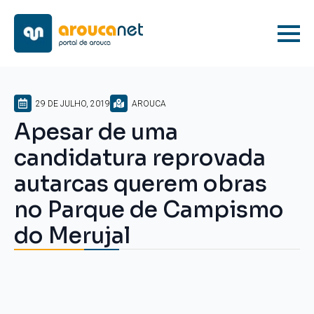
29 DE JULHO, 2019
AROUCA
Apesar de uma
candidatura reprovada
autarcas querem obras
no Parque de Campismo
do Merujal