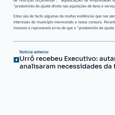
de restrição orçamental”; “adjudicações de empreitadas 
“predomínio do ajuste direto nas aquisições de bens e serviç
Estas são de facto algumas da muitas evidências que nos per
interesses do município merecendo a nossa censura. Peran
mesmos e reprováveis erros de que o “predomínio do ajuste di
Notícia anterior
Urrô recebeu Executivo: auta
analisaram necessidades da 