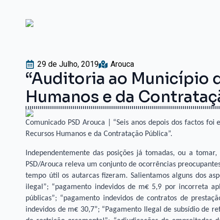
29 de Julho, 2019
Arouca
“Auditoria ao Município 
Humanos e da Contrataçã
Comunicado PSD Arouca | “Seis anos depois dos factos foi e
Recursos Humanos e da Contratação Pública”.
Independentemente das posições já tomadas, ou a tomar, 
PSD/Arouca releva um conjunto de ocorrências preocupantes
tempo útil os autarcas fizeram. Salientamos alguns dos as
ilegal”; “pagamento indevidos de m€ 5,9 por incorreta a
públicas”; “pagamento indevidos de contratos de prestaçã
indevidos de m€ 30,7”; “Pagamento Ilegal de subsídio de re