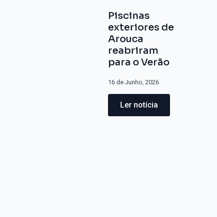
Piscinas
exteriores de
Arouca
reabriram
para o Verão
16 de Junho, 2026
Ler notícia