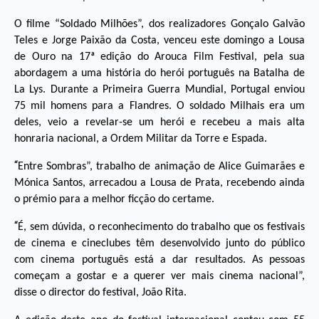
O filme “Soldado Milhões”, dos realizadores Gonçalo Galvão
Teles e Jorge Paixão da Costa, venceu este domingo a Lousa
de Ouro na 17ª edição do Arouca Film Festival, pela sua
abordagem a uma história do herói português na Batalha de
La Lys. Durante a Primeira Guerra Mundial, Portugal enviou
75 mil homens para a Flandres. O soldado Milhais era um
deles, veio a revelar-se um herói e recebeu a mais alta
honraria nacional, a Ordem Militar da Torre e Espada.
“
Entre Sombras”, trabalho de animação de Alice Guimarães e
Mónica Santos, arrecadou a Lousa de Prata, recebendo ainda
o prémio para a melhor ficção do certame.
“
É, sem dúvida, o reconhecimento do trabalho que os festivais
de cinema e cineclubes têm desenvolvido junto do público
com cinema português está a dar resultados. As pessoas
começam a gostar e a querer ver mais cinema nacional”,
disse o director do festival, João Rita.