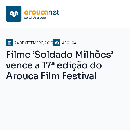
24 DE SETEMBRO, 2019
AROUCA
Filme ‘Soldado Milhões’
vence a 17ª edição do
Arouca Film Festival