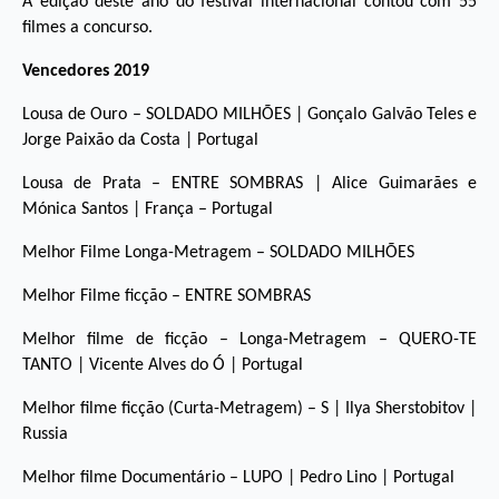
A edição deste ano do festival internacional contou com 55
filmes a concurso.
Vencedores 2019
Lousa de Ouro – SOLDADO MILHÕES | Gonçalo Galvão Teles e
Jorge Paixão da Costa | Portugal
Lousa de Prata – ENTRE SOMBRAS | Alice Guimarães e
Mónica Santos | França – Portugal
Melhor Filme Longa-Metragem – SOLDADO MILHÕES
Melhor Filme ficção – ENTRE SOMBRAS
Melhor filme de ficção – Longa-Metragem – QUERO-TE
TANTO | Vicente Alves do Ó | Portugal
Melhor filme ficção (Curta-Metragem) – S | Ilya Sherstobitov |
Russia
Melhor filme Documentário – LUPO | Pedro Lino | Portugal