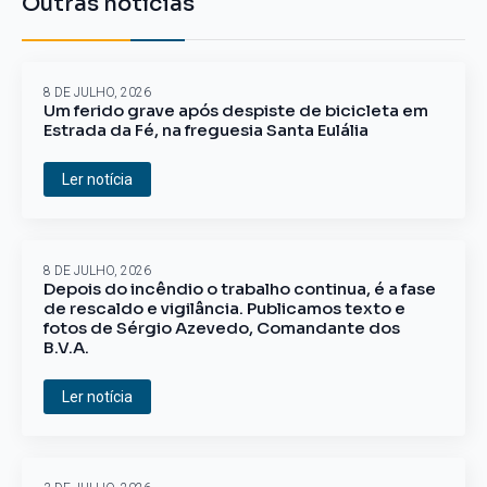
Outras notícias
8 DE JULHO, 2026
Um ferido grave após despiste de bicicleta em
Estrada da Fé, na freguesia Santa Eulália
Ler notícia
8 DE JULHO, 2026
Depois do incêndio o trabalho continua, é a fase
de rescaldo e vigilância. Publicamos texto e
fotos de Sérgio Azevedo, Comandante dos
B.V.A.
Ler notícia