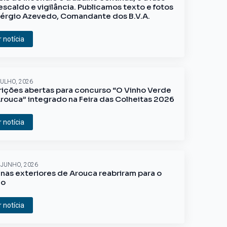
escaldo e vigilância. Publicamos texto e fotos
érgio Azevedo, Comandante dos B.V.A.
r notícia
JULHO, 2026
rições abertas para concurso “O Vinho Verde
rouca” integrado na Feira das Colheitas 2026
r notícia
 JUNHO, 2026
inas exteriores de Arouca reabriram para o
ão
r notícia