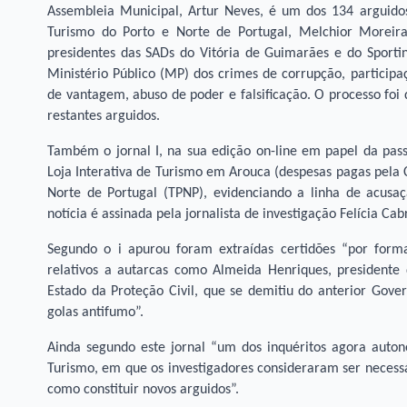
Assembleia Municipal, Artur Neves, é um dos 134 arguidos
Turismo do Porto e Norte de Portugal, Melchior Moreira
presidentes das SADs do Vitória de Guimarães e do Sporti
Ministério Público (MP) dos crimes de corrupção, particip
de vantagem, abuso de poder e falsificação. O processo foi 
restantes arguidos.
Também o jornal I, na sua edição on-line em papel da pass
Loja Interativa de Turismo em Arouca (despesas pagas pela 
Norte de Portugal (TPNP), evidenciando a linha de acusaç
notícia é assinada pela jornalista de investigação Felícia Cabr
Segundo o i apurou foram extraídas certidões “por forma
relativos a autarcas como Almeida Henriques, presidente 
Estado da Proteção Civil, que se demitiu do anterior Gover
golas antifumo”.
Ainda segundo este jornal “um dos inquéritos agora auto
Turismo, em que os investigadores consideraram ser necess
como constituir novos arguidos”.