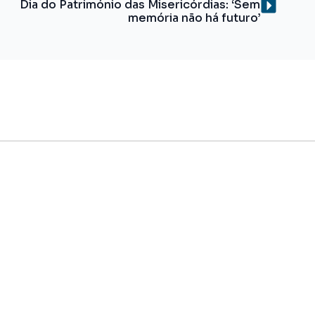
Dia do Património das Misericórdias: ‘Sem
memória não há futuro’