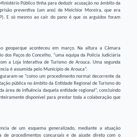
 Ministério Público tinha para deduzir acusação no âmbito da
risão preventiva (um ano) de Melchior Moreira, que era
NP). E só mesmo ao cair do pano é que os arguidos foram
ação geoparque aconteceu em março. Na altura a Câmara
o dos Paços do Concelho, “uma equipa da Polícia Judiciária
o com a Loja Interativa de Turismo de Arouca. Uma segunda
ncia é assumida pelo Município de Arouca”.
onfiguraram-se “como um procedimento normal decorrente da
tação pública no âmbito da Entidade Regional de Turismo do
da área de influência daquela entidade regional”, concluindo
nteiramente disponível para prestar toda a colaboração que
stência de um esquema generalizado, mediante a atuação
ta de procedimentos concursais e de ajuste direto com o