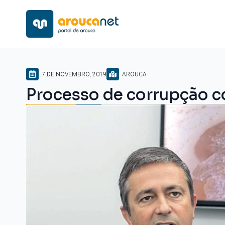
7 DE NOVEMBRO, 2019
AROUCA
Processo de corrupção co