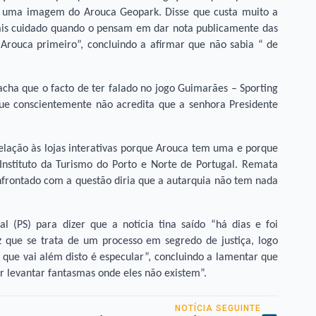
om uma imagem do Arouca Geopark. Disse que custa muito a
mais cuidado quando o pensam em dar nota publicamente das
Arouca primeiro”, concluindo a afirmar que não sabia “ de
acha que o facto de ter falado no jogo Guimarães – Sporting
que conscientemente não acredita que a senhora Presidente
relação às lojas interativas porque Arouca tem uma e porque
 Instituto da Turismo do Porto e Norte de Portugal. Remata
onfrontado com a questão diria que a autarquia não tem nada
 (PS) para dizer que a notícia tina saído “há dias e foi
z que se trata de um processo em segredo de justiça, logo
ue vai além disto é especular”, concluindo a lamentar que
r levantar fantasmas onde eles não existem”.
NOTÍCIA SEGUINTE