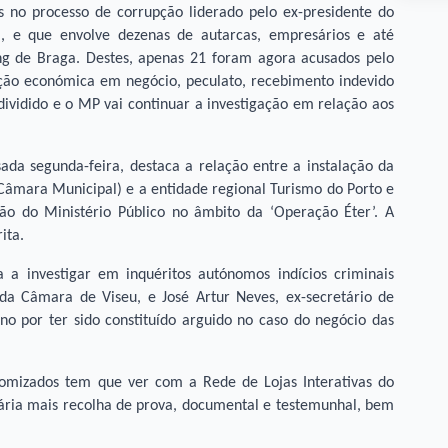
 no processo de corrupção liderado pelo ex-presidente do
, e que envolve dezenas de autarcas, empresários e até
ng de Braga. Destes, apenas 21 foram agora acusados pelo
ação económica em negócio, peculato, recebimento indevido
dividido e o MP vai continuar a investigação em relação aos
ada segunda-feira, destaca a relação entre a instalação da
Câmara Municipal) e a entidade regional Turismo do Porto e
ão do Ministério Público no âmbito da ‘Operação Éter’. A
ita.
 a investigar em inquéritos autónomos indícios criminais
da Câmara de Viseu, e José Artur Neves, ex-secretário de
no por ter sido constituído arguido no caso do negócio das
nomizados tem que ver com a Rede de Lojas Interativas do
ária mais recolha de prova, documental e testemunhal, bem