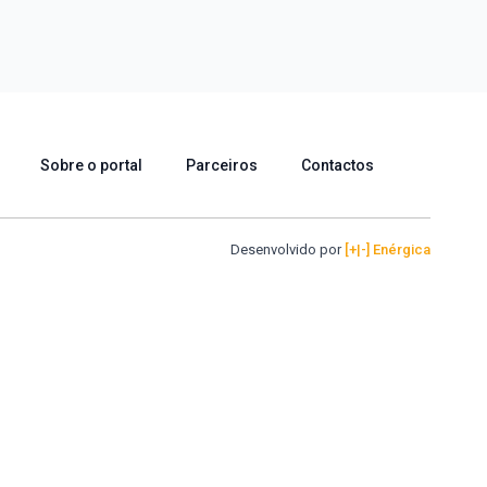
Sobre o portal
Parceiros
Contactos
Desenvolvido por
[+|-] Enérgica