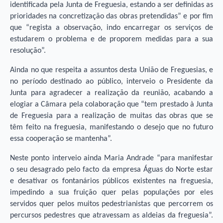
identificada pela Junta de Freguesia, estando a ser definidas as
prioridades na concretização das obras pretendidas” e por fim
que “regista a observação, indo encarregar os serviços de
estudarem o problema e de proporem medidas para a sua
resolução”.
Ainda no que respeita a assuntos desta União de Freguesias, e
no período destinado ao público, interveio o Presidente da
Junta para agradecer a realização da reunião, acabando a
elogiar a Câmara pela colaboração que “tem prestado à Junta
de Freguesia para a realização de muitas das obras que se
têm feito na freguesia, manifestando o desejo que no futuro
essa cooperação se mantenha”.
Neste ponto interveio ainda Maria Andrade “para manifestar
o seu desagrado pelo facto da empresa Águas do Norte estar
e desativar os fontanários públicos existentes na freguesia,
impedindo a sua fruição quer pelas populações por eles
servidos quer pelos muitos pedestrianistas que percorrem os
percursos pedestres que atravessam as aldeias da freguesia”.