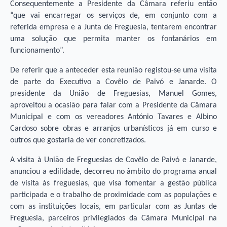
Consequentemente a Presidente da Câmara referiu então
“que vai encarregar os serviços de, em conjunto com a
referida empresa e a Junta de Freguesia, tentarem encontrar
uma solução que permita manter os fontanários em
funcionamento”.
De referir que a anteceder esta reunião registou-se uma visita
de parte do Executivo a Covêlo de Paivó e Janarde. O
presidente da União de Freguesias, Manuel Gomes,
aproveitou a ocasião para falar com a Presidente da Câmara
Municipal e com os vereadores António Tavares e Albino
Cardoso sobre obras e arranjos urbanísticos já e
m curso e
outros que gostaria de ver concretizados.
A visita à União de Freguesias de Covêlo de Paivó e Janarde,
anunciou a edilidade, decorreu no âmbito do programa anual
de visita às freguesias, que visa fomentar a gestão pública
participada e o trabalho de proximidade com as populações e
com as instituições locais, em particular com as Juntas de
Freguesia, parceiros privilegiados da Câmara Municipal na