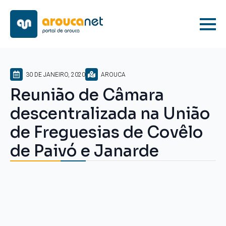
30 DE JANEIRO, 2020
AROUCA
Reunião de Câmara
descentralizada na União
de Freguesias de Covêlo
de Paivó e Janarde