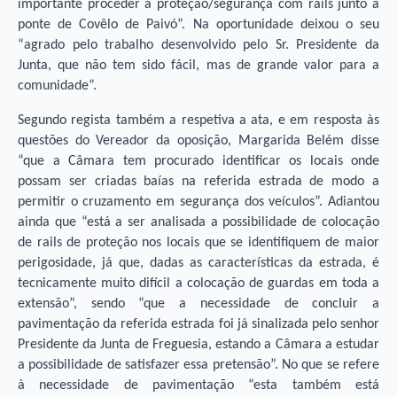
importante proceder à proteção/segurança com rails junto à
ponte de Covêlo de Paivó”. Na oportunidade deixou o seu
“agrado pelo trabalho desenvolvido pelo Sr. Presidente da
Junta, que não tem sido fácil, mas de grande valor para a
comunidade”.
Segundo regista também a respetiva a ata, e em resposta às
questões do Vereador da oposição, Margarida Belém disse
“que a Câmara tem procurado identificar os locais onde
possam ser criadas baías na referida estrada de modo a
permitir o cruzamento em segurança dos veículos”. Adiantou
ainda que “está a ser analisada a possibilidade de colocação
de rails de proteção nos locais que se identifiquem de maior
perigosidade, já que, dadas as características da estrada, é
tecnicamente muito difícil a colocação de guardas em toda a
extensão”, sendo “que a necessidade de concluir a
pavimentação da referida estrada foi já sinalizada pelo senhor
Presidente da Junta de Freguesia, estando a Câmara a estudar
a possibilidade de satisfazer essa pretensão”. No que se refere
à necessidade de pavimentação “esta também está