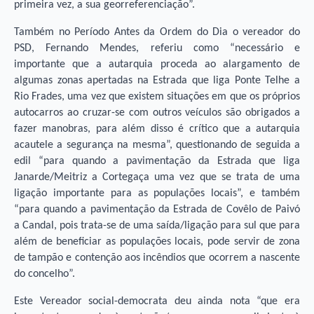
primeira vez, a sua georreferenciação”.
Também no Período Antes da Ordem do Dia o vereador do
PSD, Fernando Mendes, referiu como “necessário e
importante que a autarquia proceda ao alargamento de
algumas zonas apertadas na Estrada que liga Ponte Telhe a
Rio Frades, uma vez que existem situações em que os próprios
autocarros ao cruzar-se com outros veículos são obrigados a
fazer manobras, para além disso é crítico que a autarquia
acautele a segurança na mesma”, questionando de seguida a
edil “para quando a pavimentação da Estrada que liga
Janarde/Meitriz a Cortegaça uma vez que se trata de uma
ligação importante para as populações locais”, e também
“para quando a pavimentação da Estrada de Covêlo de Paivó
a Candal, pois trata-se de uma saída/ligação para sul que para
além de beneficiar as populações locais, pode servir de zona
de tampão e contenção aos incêndios que ocorrem a nascente
do concelho”.
Este Vereador social-democrata deu ainda nota “que era