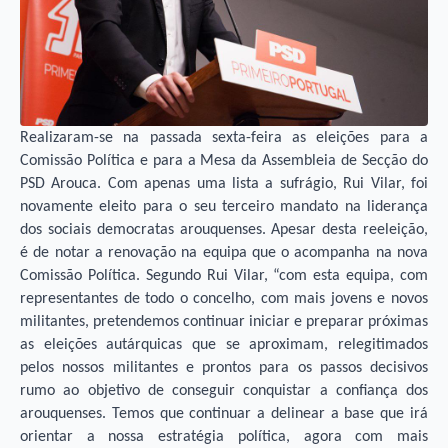
Realizaram-se na passada sexta-feira as eleições para a
Comissão Política e para a Mesa da Assembleia de Secção do
PSD Arouca. Com apenas uma lista a sufrágio, Rui Vilar, foi
novamente eleito para o seu terceiro mandato na liderança
dos sociais democratas arouquenses. Apesar desta reeleição,
é de notar a renovação na equipa que o acompanha na nova
Comissão Política. Segundo Rui Vilar, “com esta equipa, com
representantes de todo o concelho, com mais jovens e novos
militantes, pretendemos continuar iniciar e preparar próximas
as eleições autárquicas que se aproximam, relegitimados
pelos nossos militantes e prontos para os passos decisivos
rumo ao objetivo de conseguir conquistar a confiança dos
arouquenses. Temos que continuar a delinear a base que irá
orientar a nossa estratégia política, agora com mais