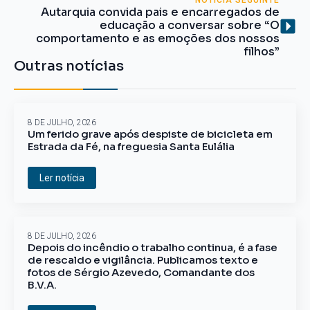
NOTÍCIA SEGUINTE
Autarquia convida pais e encarregados de
educação a conversar sobre “O
comportamento e as emoções dos nossos
filhos”
Outras notícias
8 DE JULHO, 2026
Um ferido grave após despiste de bicicleta em
Estrada da Fé, na freguesia Santa Eulália
Ler notícia
8 DE JULHO, 2026
Depois do incêndio o trabalho continua, é a fase
de rescaldo e vigilância. Publicamos texto e
fotos de Sérgio Azevedo, Comandante dos
B.V.A.