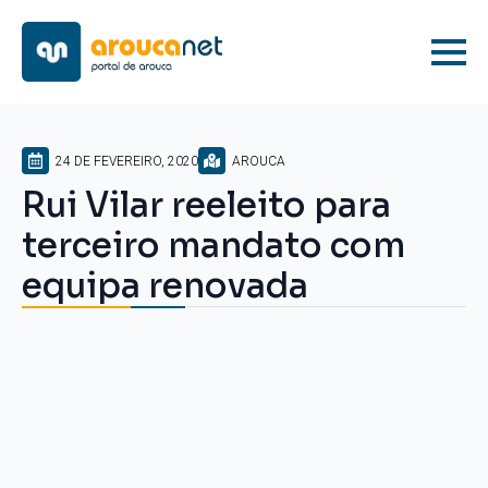
24 DE FEVEREIRO, 2020
AROUCA
Rui Vilar reeleito para
terceiro mandato com
equipa renovada