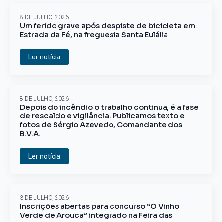
8 DE JULHO, 2026
Um ferido grave após despiste de bicicleta em
Estrada da Fé, na freguesia Santa Eulália
Ler notícia
8 DE JULHO, 2026
Depois do incêndio o trabalho continua, é a fase
de rescaldo e vigilância. Publicamos texto e
fotos de Sérgio Azevedo, Comandante dos
B.V.A.
Ler notícia
3 DE JULHO, 2026
Inscrições abertas para concurso “O Vinho
Verde de Arouca” integrado na Feira das