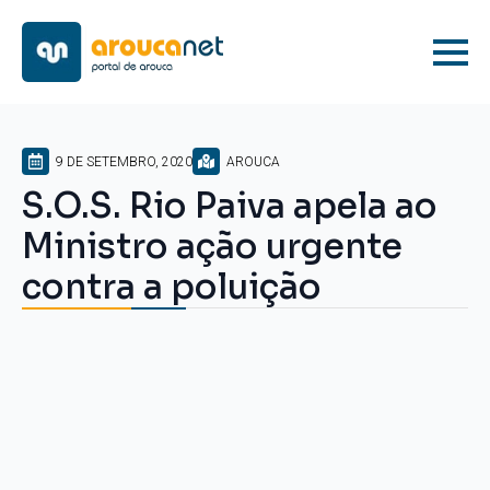
9 DE SETEMBRO, 2020
AROUCA
S.O.S. Rio Paiva apela ao
Ministro ação urgente
contra a poluição