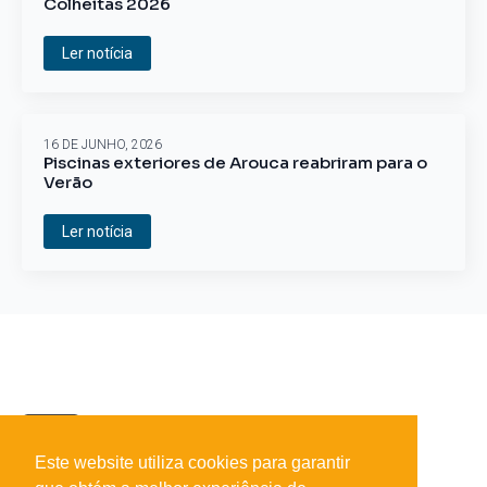
Colheitas 2026
Ler notícia
16 DE JUNHO, 2026
Piscinas exteriores de Arouca reabriram para o
Verão
Ler notícia
Este website utiliza cookies para garantir