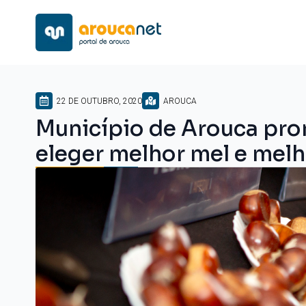
22 DE OUTUBRO, 2020
AROUCA
Município de Arouca pr
eleger melhor mel e mel