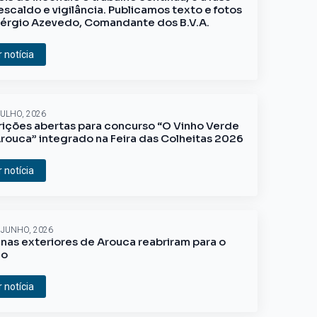
escaldo e vigilância. Publicamos texto e fotos
érgio Azevedo, Comandante dos B.V.A.
r notícia
JULHO, 2026
rições abertas para concurso “O Vinho Verde
rouca” integrado na Feira das Colheitas 2026
r notícia
 JUNHO, 2026
inas exteriores de Arouca reabriram para o
ão
r notícia