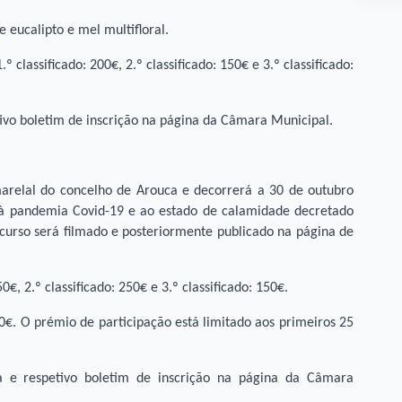
 eucalipto e mel multifloral.
 classificado: 200€, 2.º classificado: 150€ e 3.º classificado:
ivo boletim de inscrição na página da Câmara Municipal.
arelal do concelho de Arouca e decorrerá a 30 de outubro
do à pandemia Covid-19 e ao estado de calamidade decretado
curso será filmado e posteriormente publicado na página de
0€, 2.º classificado: 250€ e 3.º classificado: 150€.
€. O prémio de participação está limitado aos primeiros 25
 e respetivo boletim de inscrição na página da Câmara