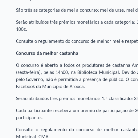
São três as categorias de mel a concurso: mel de urze, mel de
Serão atribuídos três prémios monetários a cada categoria: 1.º
100€.
Consulte o regulamento do concurso de melhor mel e respet
Concurso da melhor castanha
O concurso é aberto a todos os produtores de castanha Am
(sexta-feira), pelas 14h00, na Biblioteca Municipal. Devi
pelo Governo, não é permitida a presença de público. O con
Facebook do Município de Arouca.
Serão atribuídos três prémios monetários: 1.º classificado: 35
Cada participante receberá um prémio de participação de 30
participantes.
Consulte o regulamento do concurso de melhor castanha
Municipal. CMA