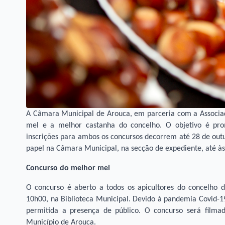
A Câmara Municipal de Arouca, em parceria com a Associaç
mel e a melhor castanha do concelho. O objetivo é pro
inscrições para ambos os concursos decorrem até 28 de outu
papel na Câmara Municipal, na secção de expediente, até às
Concurso do melhor mel
O concurso é aberto a todos os apicultores do concelho d
10h00, na Biblioteca Municipal. Devido à pandemia Covid-1
permitida a presença de público. O concurso será filma
Município de Arouca.