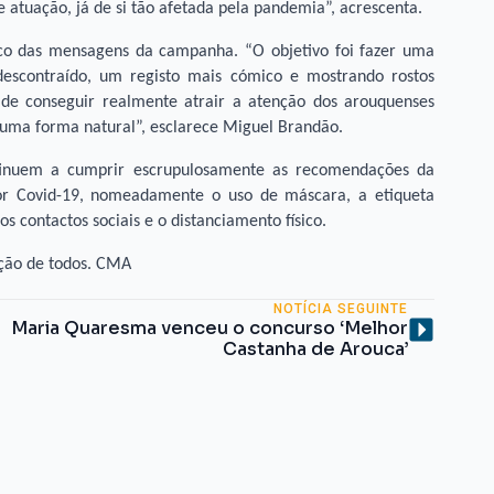
e atuação, já de si tão afetada pela pandemia”, acrescenta.
co das mensagens da campanha. “O objetivo foi fazer uma
scontraído, um registo mais cómico e mostrando rostos
de conseguir realmente atrair a atenção dos arouquenses
 uma forma natural”, esclarece Miguel Brandão.
ntinuem a cumprir escrupulosamente as recomendações da
or Covid-19, nomeadamente o uso de máscara, a etiqueta
s contactos sociais e o distanciamento físico.
ação de todos. CMA
NOTÍCIA SEGUINTE
Maria Quaresma venceu o concurso ‘Melhor
Castanha de Arouca’