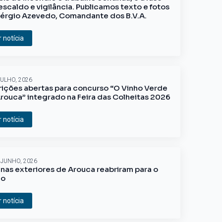
escaldo e vigilância. Publicamos texto e fotos
érgio Azevedo, Comandante dos B.V.A.
r notícia
JULHO, 2026
rições abertas para concurso “O Vinho Verde
rouca” integrado na Feira das Colheitas 2026
r notícia
 JUNHO, 2026
inas exteriores de Arouca reabriram para o
ão
r notícia