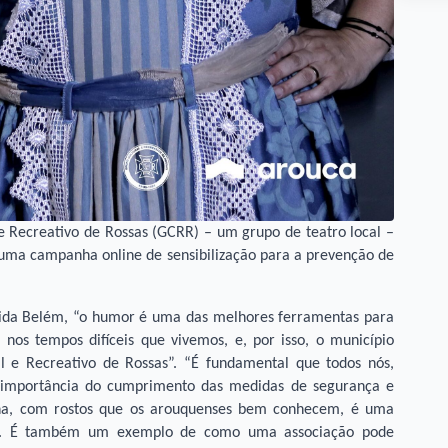
 Recreativo de Rossas (GCRR) – um grupo de teatro local –
 uma campanha online de sensibilização para a prevenção de
ida Belém, “o humor é uma das melhores ferramentas para
nos tempos difíceis que vivemos, e, por isso, o município
l e Recreativo de Rossas”. “É fundamental que todos nós,
da importância do cumprimento das medidas de segurança e
nha, com rostos que os arouquenses bem conhecem, é uma
as. É também um exemplo de como uma associação pode