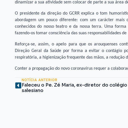
dinamizar a sua atividade sem colocar de parte a sua área d
O presidente da direção do GCRR explica o tom humorísti
abordagem um pouco diferente: com um carácter mais de
conhecidos do nosso teatro e da nossa terra. Uma forma 
fazendo-os tomar consciência das suas responsabilidades de
Reforça-se, assim, o apelo para que os arouquenses co
Direção Geral da Saúde por forma a evitar o contágio p
respiratória, a higienização frequente das mãos, a redução do
Conter a propagação do novo coronavírus requer a colabor
NOTÍCIA ANTERIOR
Faleceu o Pe. Zé Maria, ex-diretor do colégio
salesiano