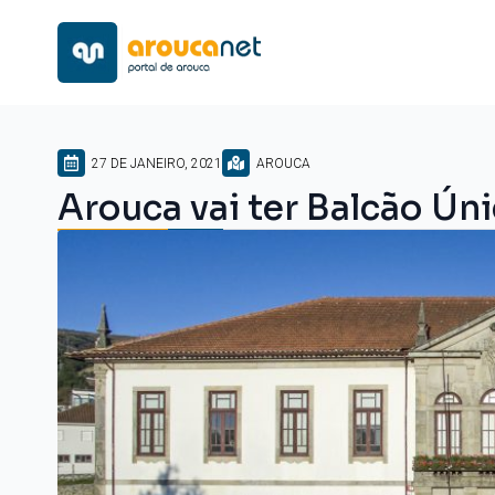
27 DE JANEIRO, 2021
AROUCA
Arouca vai ter Balcão Ún