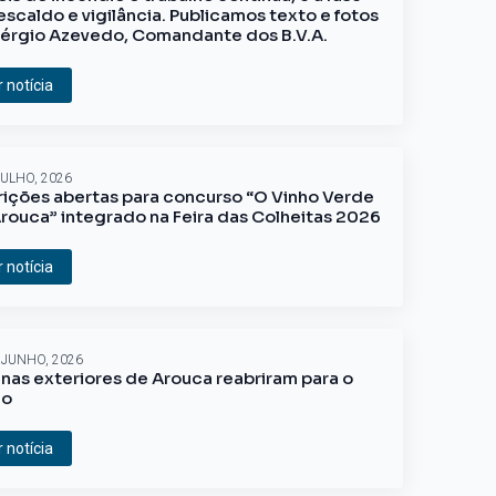
escaldo e vigilância. Publicamos texto e fotos
érgio Azevedo, Comandante dos B.V.A.
r notícia
JULHO, 2026
rições abertas para concurso “O Vinho Verde
rouca” integrado na Feira das Colheitas 2026
r notícia
 JUNHO, 2026
inas exteriores de Arouca reabriram para o
ão
r notícia