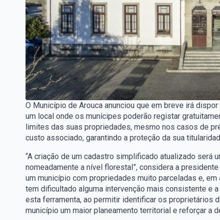
O Município de Arouca anunciou que em breve irá dispor 
um local onde os munícipes poderão registar gratuitamen
limites das suas propriedades, mesmo nos casos de pré
custo associado, garantindo a proteção da sua titularidad
“A criação de um cadastro simplificado atualizado será u
nomeadamente a nível florestal”, considera a president
um município com propriedades muito parceladas e, em al
tem dificultado alguma intervenção mais consistente e a
esta ferramenta, ao permitir identificar os proprietários 
município um maior planeamento territorial e reforçar a d