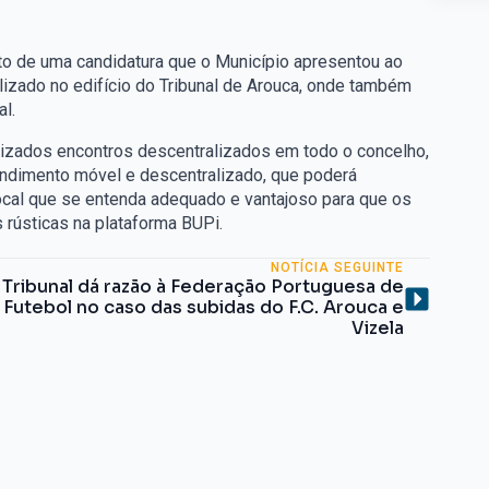
to de uma candidatura que o Município apresentou ao
lizado no edifício do Tribunal de Arouca, onde também
l.
anizados encontros descentralizados em todo o concelho,
endimento móvel e descentralizado, que poderá
local que se entenda adequado e vantajoso para que os
rústicas na plataforma BUPi.
NOTÍCIA SEGUINTE
Tribunal dá razão à Federação Portuguesa de
Futebol no caso das subidas do F.C. Arouca e
Vizela