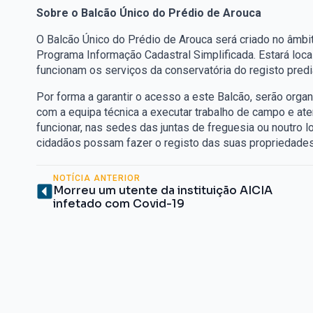
Sobre o Balcão Único do Prédio de Arouca
O Balcão Único do Prédio de Arouca será criado no âmbi
Programa Informação Cadastral Simplificada. Estará loca
funcionam os serviços da conservatória do registo predia
Por forma a garantir o acesso a este Balcão, serão org
com a equipa técnica a executar trabalho de campo e at
funcionar, nas sedes das juntas de freguesia ou noutro 
cidadãos possam fazer o registo das suas propriedades 
NOTÍCIA ANTERIOR
Morreu um utente da instituição AICIA
infetado com Covid-19