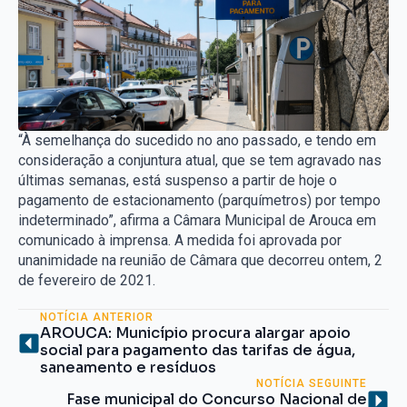
“À semelhança do sucedido no ano passado, e tendo em
consideração a conjuntura atual, que se tem agravado nas
últimas semanas, está suspenso a partir de hoje o
pagamento de estacionamento (parquímetros) por tempo
indeterminado”, afirma a Câmara Municipal de Arouca em
comunicado à imprensa. A medida foi aprovada por
unanimidade na reunião de Câmara que decorreu ontem, 2
de fevereiro de 2021.
NOTÍCIA ANTERIOR
AROUCA: Município procura alargar apoio
social para pagamento das tarifas de água,
saneamento e resíduos
NOTÍCIA SEGUINTE
Fase municipal do Concurso Nacional de