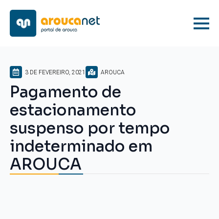
3 DE FEVEREIRO, 2021
AROUCA
Pagamento de
estacionamento
suspenso por tempo
indeterminado em
AROUCA