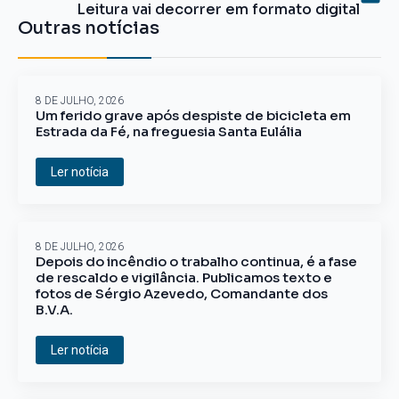
Leitura vai decorrer em formato digital
Outras notícias
8 DE JULHO, 2026
Um ferido grave após despiste de bicicleta em
Estrada da Fé, na freguesia Santa Eulália
Ler notícia
8 DE JULHO, 2026
Depois do incêndio o trabalho continua, é a fase
de rescaldo e vigilância. Publicamos texto e
fotos de Sérgio Azevedo, Comandante dos
B.V.A.
Ler notícia