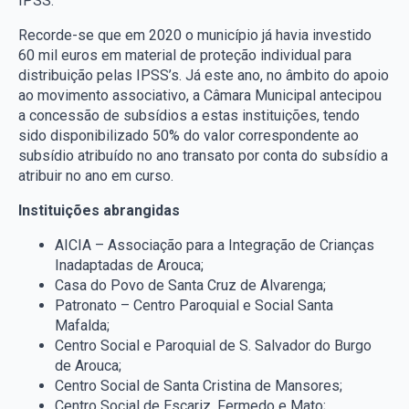
IPSS.
Recorde-se que em 2020 o município já havia investido
60 mil euros em material de proteção individual para
distribuição pelas IPSS’s. Já este ano, no âmbito do apoio
ao movimento associativo, a Câmara Municipal antecipou
a concessão de subsídios a estas instituições, tendo
sido disponibilizado 50% do valor correspondente ao
subsídio atribuído no ano transato por conta do subsídio a
atribuir no ano em curso.
Instituições abrangidas
AICIA – Associação para a Integração de Crianças
Inadaptadas de Arouca;
Casa do Povo de Santa Cruz de Alvarenga;
Patronato – Centro Paroquial e Social Santa
Mafalda;
Centro Social e Paroquial de S. Salvador do Burgo
de Arouca;
Centro Social de Santa Cristina de Mansores;
Centro Social de Escariz, Fermedo e Mato;