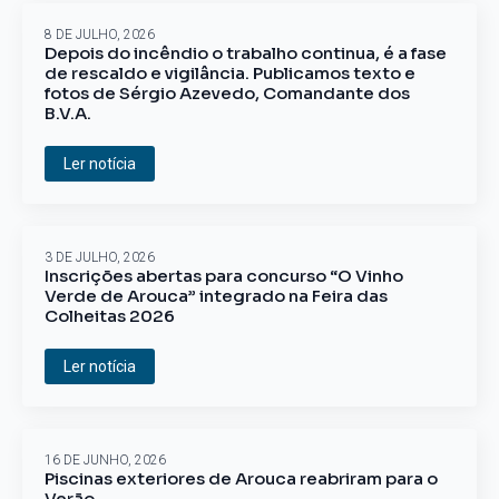
8 DE JULHO, 2026
Depois do incêndio o trabalho continua, é a fase
de rescaldo e vigilância. Publicamos texto e
fotos de Sérgio Azevedo, Comandante dos
B.V.A.
Ler notícia
3 DE JULHO, 2026
Inscrições abertas para concurso “O Vinho
Verde de Arouca” integrado na Feira das
Colheitas 2026
Ler notícia
16 DE JUNHO, 2026
Piscinas exteriores de Arouca reabriram para o
Verão