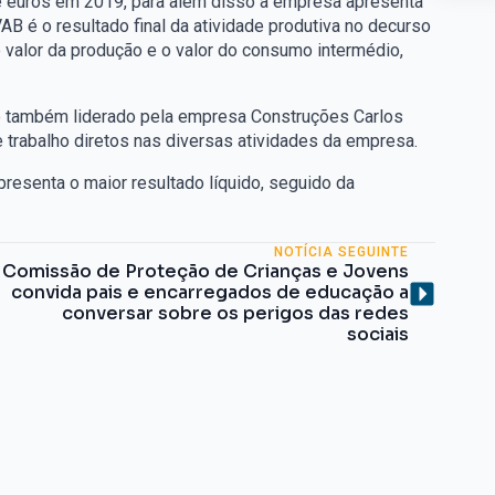
 euros em 2019, para além disso a empresa apresenta
AB é o resultado final da atividade produtiva no decurso
 valor da produção e o valor do consumo intermédio,
é também liderado pela empresa Construções Carlos
 trabalho diretos nas diversas atividades da empresa.
presenta o maior resultado líquido, seguido da
NOTÍCIA SEGUINTE
Comissão de Proteção de Crianças e Jovens
convida pais e encarregados de educação a
conversar sobre os perigos das redes
sociais