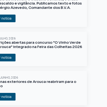
escaldo e vigilância. Publicamos texto e fotos
érgio Azevedo, Comandante dos B.V.A.
r notícia
JULHO, 2026
rições abertas para concurso “O Vinho Verde
rouca” integrado na Feira das Colheitas 2026
r notícia
 JUNHO, 2026
inas exteriores de Arouca reabriram para o
ão
r notícia