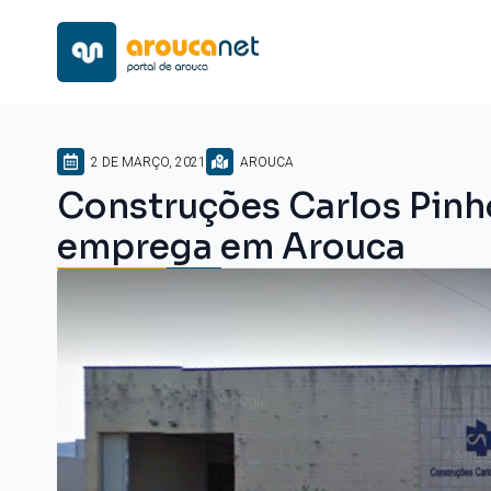
2 DE MARÇO, 2021
AROUCA
Construções Carlos Pinh
emprega em Arouca