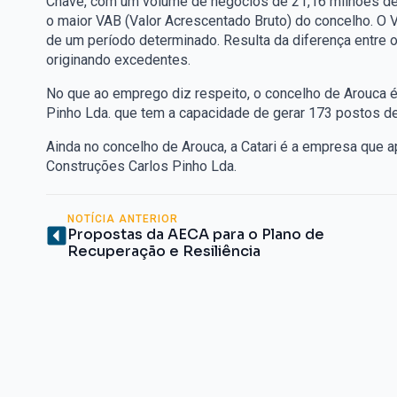
Chave, com um volume de negócios de 21,16 milhões de
o maior VAB (Valor Acrescentado Bruto) do concelho. O V
de um período determinado. Resulta da diferença entre o
originando excedentes.
No que ao emprego diz respeito, o concelho de Arouca 
Pinho Lda. que tem a capacidade de gerar 173 postos de
Ainda no concelho de Arouca, a Catari é a empresa que a
Construções Carlos Pinho Lda.
NOTÍCIA ANTERIOR
Propostas da AECA para o Plano de
Recuperação e Resiliência