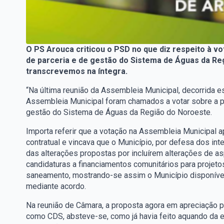
O PS Arouca criticou o PSD no que diz respeito à v
de parceria e de gestão do Sistema de Águas da R
transcrevemos na íntegra.
“Na última reunião da Assembleia Municipal, decorrida e
Assembleia Municipal foram chamados a votar sobre a pr
gestão do Sistema de Águas da Região do Noroeste.
Importa referir que a votação na Assembleia Municipal a
contratual e vincava que o Município, por defesa dos in
das alterações propostas por incluírem alterações de as
candidaturas a financiamentos comunitários para proje
saneamento, mostrando-se assim o Município disponível
mediante acordo.
Na reunião de Câmara, a proposta agora em apreciação pe
como CDS, absteve-se, como já havia feito aquando da e