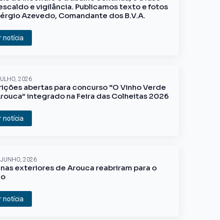
escaldo e vigilância. Publicamos texto e fotos
érgio Azevedo, Comandante dos B.V.A.
r notícia
JULHO, 2026
rições abertas para concurso “O Vinho Verde
rouca” integrado na Feira das Colheitas 2026
r notícia
 JUNHO, 2026
inas exteriores de Arouca reabriram para o
ão
r notícia