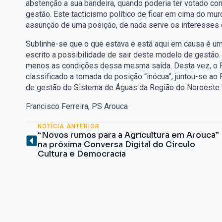
abstenção a sua bandeira, quando poderia ter votado co
gestão. Este tacticismo político de ficar em cima do muro
assunção de uma posição, de nada serve os interesses
Sublinhe-se que o que estava e está aqui em causa é u
escrito a possibilidade de sair deste modelo de gestão.
menos as condições dessa mesma saída. Desta vez, o 
classificado a tomada de posição “inócua”, juntou-se ao 
de gestão do Sistema de Águas da Região do Noroeste t
Francisco Ferreira, PS Arouca
NOTÍCIA ANTERIOR
“Novos rumos para a Agricultura em Arouca”
na próxima Conversa Digital do Círculo
Cultura e Democracia