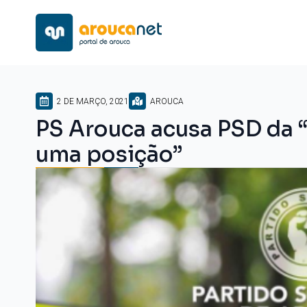
2 DE MARÇO, 2021
AROUCA
PS Arouca acusa PSD da “
uma posição”