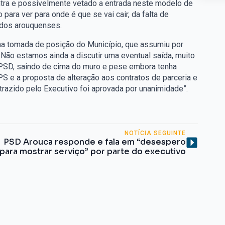
ntra e possivelmente vetado a entrada neste modelo de
 para ver para onde é que se vai cair, da falta de
 dos arouquenses.
ma tomada de posição do Município, que assumiu por
 Não estamos ainda a discutir uma eventual saída, muito
PSD, saindo de cima do muro e pese embora tenha
PS e a proposta de alteração aos contratos de parceria e
razido pelo Executivo foi aprovada por unanimidade”.
NOTÍCIA SEGUINTE
PSD Arouca responde e fala em “desespero
para mostrar serviço” por parte do executivo