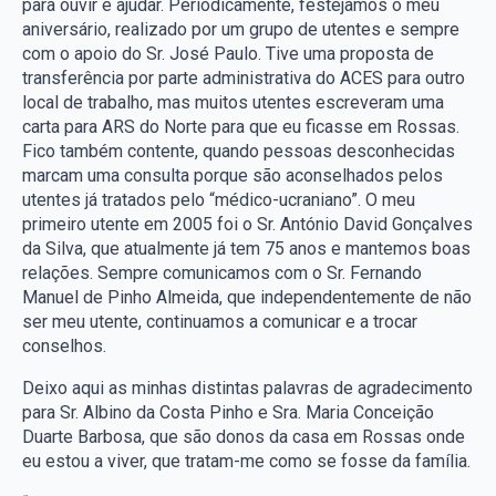
para ouvir e ajudar. Periodicamente, festejamos o meu
aniversário, realizado por um grupo de utentes e sempre
com o apoio do Sr. José Paulo. Tive uma proposta de
transferência por parte administrativa do ACES para outro
local de trabalho, mas muitos utentes escreveram uma
carta para ARS do Norte para que eu ficasse em Rossas.
Fico também contente, quando pessoas desconhecidas
marcam uma consulta porque são aconselhados pelos
utentes já tratados pelo “médico-ucraniano”. O meu
primeiro utente em 2005 foi o Sr. António David Gonçalves
da Silva, que atualmente já tem 75 anos e mantemos boas
relações. Sempre comunicamos com o Sr. Fernando
Manuel de Pinho Almeida, que independentemente de não
ser meu utente, continuamos a comunicar e a trocar
conselhos.
Deixo aqui as minhas distintas palavras de agradecimento
para Sr. Albino da Costa Pinho e Sra. Maria Conceição
Duarte Barbosa, que são donos da casa em Rossas onde
eu estou a viver, que tratam-me como se fosse da família.