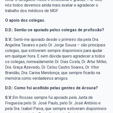
nós todos devemos ainda mais avaliar e agradecer o
trabalho dos médicos de MGF.
O apoio dos colegas.
D.D.: Sentiu-se apoiado pelos colegas de profissão?
S.V.:
Senti-me apoiado desde o primeiro dia pela Dra.
Angelina Tavares e pelo Dr. Jorge Sousa – são principais
colegas, que estiveram sempre disponíveis para ajudar
em qualquer hora. E sem dúvida quero agradecer a todos
os colegas, nomeadamente Dr. Dias Costa, Dr. Artur Miller,
Dra. Graça Azevedo, Dr. Celso Castro Soares, Dr. Vítor
Brandão, Dra. Carina Mendonça, que sempre ficarão na
memória como verdadeiros amigos.
D.D.: Como foi acolhido pelas gentes de Arouca?
S.V.:
Em Rossas sempre fui apoiado pela Junta de
Freguesia pelo Sr. José Paulo, pelo Sr. José António e
pela Sra. Isabel Paiva, que sempre estiveram disponíveis