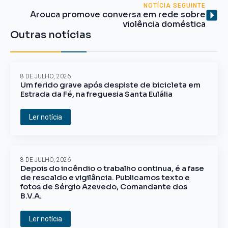
NOTÍCIA SEGUINTE
Arouca promove conversa em rede sobre
violência doméstica
Outras notícias
8 DE JULHO, 2026
Um ferido grave após despiste de bicicleta em
Estrada da Fé, na freguesia Santa Eulália
Ler notícia
8 DE JULHO, 2026
Depois do incêndio o trabalho continua, é a fase
de rescaldo e vigilância. Publicamos texto e
fotos de Sérgio Azevedo, Comandante dos
B.V.A.
Ler notícia