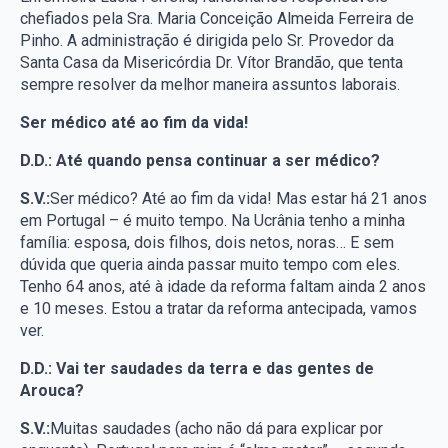
chefiados pela Sra. Maria Conceição Almeida Ferreira de
Pinho. A administração é dirigida pelo Sr. Provedor da
Santa Casa da Misericórdia Dr. Vítor Brandão, que tenta
sempre resolver da melhor maneira assuntos laborais.
Ser médico até ao fim da vida!
D.D.: Até quando pensa continuar a ser médico?
S.V.:
Ser médico? Até ao fim da vida! Mas estar há 21 anos
em Portugal – é muito tempo. Na Ucrânia tenho a minha
família: esposa, dois filhos, dois netos, noras… E sem
dúvida que queria ainda passar muito tempo com eles.
Tenho 64 anos, até à idade da reforma faltam ainda 2 anos
e 10 meses. Estou a tratar da reforma antecipada, vamos
ver.
D.D.: Vai ter saudades da terra e das gentes de
Arouca?
S.V.:
Muitas saudades (acho não dá para explicar por