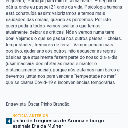
enquanto). Portugal para mim é “alma mater” – segunda
pátria, onde eu passei 21 anos da vida. Psicologia humana
está construída assim: valorizamos e temos mais
saudades das coisas, quando as perdemos. Por isto
quero pedir a todos: vamos avaliar o que temos
atualmente, deixar as críticas. Nós vivemos numa terra
boa! Vejamos o que se passa nos outros países – cheias,
tempestades, tremores de terra… Vamos pensar mais
positivo, ajudar uns aos outros, não esquecer as regras
básicas que atualmente fazem parte do nosso dia-a-dia
(usar mascara, desinfetar as mãos e manter o
distanciamento social), porque nós estamos num barco e
devemos juntar-nos para vencer a “tempestade no mar”
que se chama Covid-19 e inconveniências temporárias.
Entrevista: Óscar Pinho Brandão.
NOTÍCIA ANTERIOR
união de freguesias de Arouca e burgo
assinala Dia da Mulher