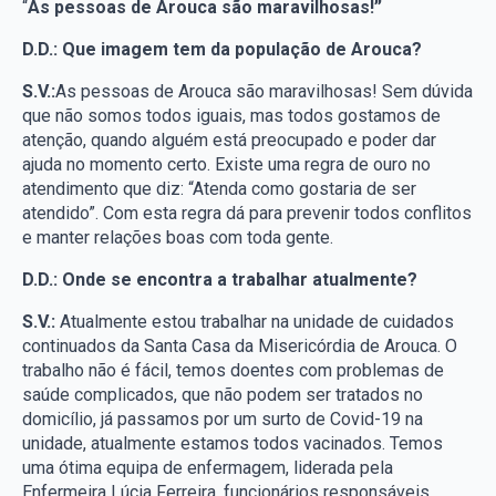
“
As pessoas de Arouca são maravilhosas!”
D.D.: Que imagem tem da população de Arouca?
S.V.:
As pessoas de Arouca são maravilhosas! Sem dúvida
que não somos todos iguais, mas todos gostamos de
atenção, quando alguém está preocupado e poder dar
ajuda no momento certo. Existe uma regra de ouro no
atendimento que diz: “Atenda como gostaria de ser
atendido”. Com esta regra dá para prevenir todos conflitos
e manter relações boas com toda gente.
D.D.: Onde se encontra a trabalhar atualmente?
S.V.:
Atualmente estou trabalhar na unidade de cuidados
continuados da Santa Casa da Misericórdia de Arouca. O
trabalho não é fácil, temos doentes com problemas de
saúde complicados, que não podem ser tratados no
domicílio, já passamos por um surto de Covid-19 na
unidade, atualmente estamos todos vacinados. Temos
uma ótima equipa de enfermagem, liderada pela
Enfermeira Lúcia Ferreira, funcionários responsáveis