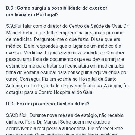
D.D.: Como surgiu a possibilidade de exercer
medicina em Portugal?
S.V.:
Fui falar com o diretor do Centro de Saúde de Ovar, Dr.
Manuel Sebe, e pedi-lhe emprego na área mais próximo
de medicina. Perguntou-me o que fazia. Disse que era
médico. E ele respondeu que o lugar de um médico é a
exercer Medicina. Ligou para a universidade de Coimbra,
passou uma lista de documentos que eu devia arranjar e
estimulou-me para tratar da licenciatura em medicina. Eu
tinha de voltar a estudar para conseguir a equivalência do
curso. Consegui. Fiz um exame no Hospital de Santo
António, no Porto, ao lado de jovens finalistas. A seguir, fui
estagiar para o Centro Hospitalar de Gaia.
D.D.: Foi um processo fácil ou difícil?
S.V.:
Difícil. Durante nove meses de estágio, não recebia
dinheiro. Foi o Dr. Manuel Sebe quem me ajudou a
sobreviver e a recuperar a autoestima. Ele ofereceu-me