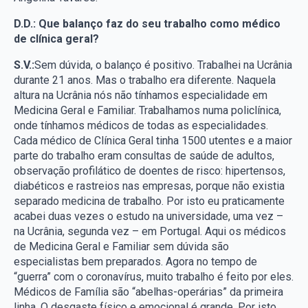
D.D.: Que balanço faz do seu trabalho como médico
de clínica geral?
S.V.:
Sem dúvida, o balanço é positivo. Trabalhei na Ucrânia
durante 21 anos. Mas o trabalho era diferente. Naquela
altura na Ucrânia nós não tínhamos especialidade em
Medicina Geral e Familiar. Trabalhamos numa policlínica,
onde tínhamos médicos de todas as especialidades.
Cada médico de Clínica Geral tinha 1500 utentes e a maior
parte do trabalho eram consultas de saúde de adultos,
observação profilático de doentes de risco: hipertensos,
diabéticos e rastreios nas empresas, porque não existia
separado medicina de trabalho. Por isto eu praticamente
acabei duas vezes o estudo na universidade, uma vez –
na Ucrânia, segunda vez – em Portugal. Aqui os médicos
de Medicina Geral e Familiar sem dúvida são
especialistas bem preparados. Agora no tempo de
“guerra” com o coronavírus, muito trabalho é feito por eles.
Médicos de Família são “abelhas-operárias” da primeira
linha. O desgaste físico e emocional é grande. Por isto,