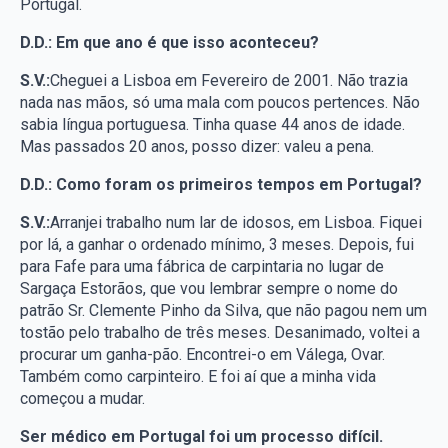
Portugal.
D.D.: Em que ano é que isso aconteceu?
S.V.:
Cheguei a Lisboa em Fevereiro de 2001. Não trazia
nada nas mãos, só uma mala com poucos pertences. Não
sabia língua portuguesa. Tinha quase 44 anos de idade.
Mas passados 20 anos, posso dizer: valeu a pena.
D.D.: Como foram os primeiros tempos em Portugal?
S.V.:
Arranjei trabalho num lar de idosos, em Lisboa. Fiquei
por lá, a ganhar o ordenado mínimo, 3 meses. Depois, fui
para Fafe para uma fábrica de carpintaria no lugar de
Sargaça Estorãos, que vou lembrar sempre o nome do
patrão Sr. Clemente Pinho da Silva, que não pagou nem um
tostão pelo trabalho de três meses. Desanimado, voltei a
procurar um ganha-pão. Encontrei-o em Válega, Ovar.
Também como carpinteiro. E foi aí que a minha vida
começou a mudar.
Ser médico em Portugal foi um processo difícil.