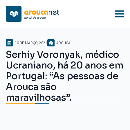
10 DE MARÇO, 2021
AROUCA
Serhiy Voronyak, médico
Ucraniano, há 20 anos em
Portugal: “As pessoas de
Arouca são
maravilhosas”.