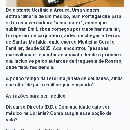
Da distante Ucrânia a Arouca. Uma viagem
extraordinária de um médico, num Portugal que para
si foi uma verdadeira “alma mater”, como quis
sublinhar. Em Lisboa começou por trabalhar num lar,
foi operário e carpinteiro, antes de chegar a Terras
de Santas Mafalda, onde exerce Medicina Geral e
Familiar, desde 2005. Aqui encontrou “pessoas
maravilhosas” e sentiu-se apoiado desde o primeiro
dia. Inclusive pelos autarcas da freguesia de Rossas,
onde fixou residência.
A pouco tempo da reforma já fala de saudades, ainda
que não “de
para explicar por enquanto”
.
As razões para ser médico.
Discurso Directo (D.D.): Com que idade quis ser
médico na Ucrânia? Como surgiu essa opção de
vida?