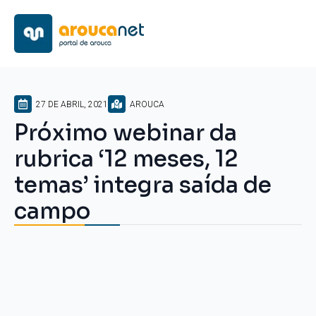
27 DE ABRIL, 2021
AROUCA
Próximo webinar da
rubrica ‘12 meses, 12
temas’ integra saída de
campo