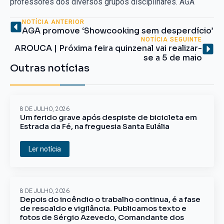
professores dos diversos grupos disciplinares. AGA
NOTÍCIA ANTERIOR
AGA promove ‘Showcooking sem desperdício’
NOTÍCIA SEGUINTE
AROUCA | Próxima feira quinzenal vai realizar-
se a 5 de maio
Outras notícias
8 DE JULHO, 2026
Um ferido grave após despiste de bicicleta em
Estrada da Fé, na freguesia Santa Eulália
Ler notícia
8 DE JULHO, 2026
Depois do incêndio o trabalho continua, é a fase
de rescaldo e vigilância. Publicamos texto e
fotos de Sérgio Azevedo, Comandante dos