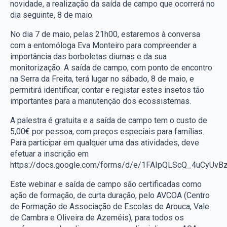
novidade, a realização da saída de campo que ocorrerá no
dia seguinte, 8 de maio.
No dia 7 de maio, pelas 21h00, estaremos à conversa
com a entomóloga Eva Monteiro para compreender a
importância das borboletas diurnas e da sua
monitorização. A saída de campo, com ponto de encontro
na Serra da Freita, terá lugar no sábado, 8 de maio, e
permitirá identificar, contar e registar estes insetos tão
importantes para a manutenção dos ecossistemas.
A palestra é gratuita e a saída de campo tem o custo de
5,00€ por pessoa, com preços especiais para famílias.
Para participar em qualquer uma das atividades, deve
efetuar a inscrição em
https://docs.google.com/forms/d/e/1FAIpQLScQ_4uCyU
Este webinar e saída de campo são certificadas como
ação de formação, de curta duração, pelo AVCOA (Centro
de Formação de Associação de Escolas de Arouca, Vale
de Cambra e Oliveira de Azeméis), para todos os