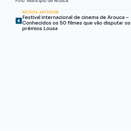
Foto: Município de Arouca
NOTÍCIA ANTERIOR
Festival internacional de cinema de Arouca –
Conhecidos os 50 filmes que vão disputar os
prémios Lousa