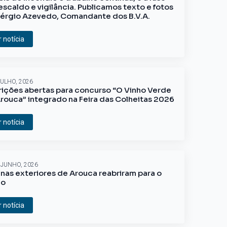
escaldo e vigilância. Publicamos texto e fotos
érgio Azevedo, Comandante dos B.V.A.
r notícia
JULHO, 2026
rições abertas para concurso “O Vinho Verde
rouca” integrado na Feira das Colheitas 2026
r notícia
 JUNHO, 2026
inas exteriores de Arouca reabriram para o
ão
r notícia