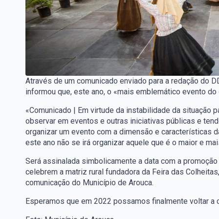
Através de um comunicado enviado para a redação do DD,
informou que, este ano, o «mais emblemático evento do c
«Comunicado | Em virtude da instabilidade da situação p
observar em eventos e outras iniciativas públicas e te
organizar um evento com a dimensão e características da
este ano não se irá organizar aquele que é o maior e m
Será assinalada simbolicamente a data com a promoção 
celebrem a matriz rural fundadora da Feira das Colheita
comunicação do Município de Arouca.
Esperamos que em 2022 possamos finalmente voltar a ce