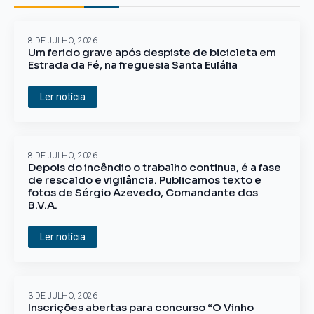
8 DE JULHO, 2026
Um ferido grave após despiste de bicicleta em
Estrada da Fé, na freguesia Santa Eulália
Ler notícia
8 DE JULHO, 2026
Depois do incêndio o trabalho continua, é a fase
de rescaldo e vigilância. Publicamos texto e
fotos de Sérgio Azevedo, Comandante dos
B.V.A.
Ler notícia
3 DE JULHO, 2026
Inscrições abertas para concurso “O Vinho