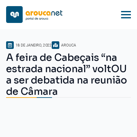
18 DE JANEIRO, 2022
AROUCA
A feira de Cabeçais “na
estrada nacional” voltOU
a ser debatida na reunião
de Câmara