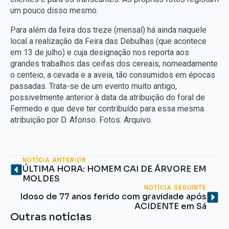
um pouco disso mesmo.
Para além da feira dos treze (mensal) há ainda naquele
local a realização da Feira das Debulhas (que acontece
em 13 de julho) e cuja designação nos reporta aos
grandes trabalhos das ceifas dos cereais, nomeadamente
o centeio, a cevada e a aveia, tão consumidos em épocas
passadas. Trata-se de um evento muito antigo,
possivelmente anterior à data da atribuição do foral de
Fermedo e que deve ter contribuído para essa mesma
atribuição por D. Afonso. Fotos: Arquivo.
NOTÍCIA ANTERIOR
ÚLTIMA HORA: HOMEM CAI DE ÁRVORE EM
MOLDES
NOTÍCIA SEGUINTE
Idoso de 77 anos ferido com gravidade após
ACIDENTE em Sá
Outras notícias