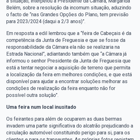
a situação, interpelou a Presidente da Câmara, Margarida
Belém, sobre a resolução da incomum situação, aduzindo
o facto de “nas Grandes Opções do Plano, tem previsão
para 2023/2024 (daqui a 2/3 anos)”.
Em resposta a edil lembrou que a “feira de Cabeçais é da
competência da Junta de Freguesia e que se fosse da
responsabilidade da Câmara ela não se realizaria na
Estrada Nacional”, adiantando também que “a Câmara já
informou o senhor Presidente da Junta de Freguesia que
está a tentar negociar a aquisição de terreno que permita
a localização da feira em melhores condições, e que está
disponível para ajudar a encontrar soluções melhorar as
condições de realização da feira enquanto não for
possível outra solução”.
Uma feira num local inusitado
Os feirantes para além de ocuparem as duas bermas
invadem uma parte significativa do alcatrão prejudicando a
circulação automóvel constituindo perigo para si, para os
clientes e para os transeuntes. As próprias fotos registam