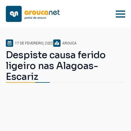
17 DE FEVEREIRO, 2022
AROUCA
Despiste causa ferido
ligeiro nas Alagoas-
Escariz