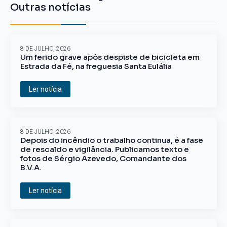
Outras notícias
8 DE JULHO, 2026
Um ferido grave após despiste de bicicleta em
Estrada da Fé, na freguesia Santa Eulália
Ler notícia
8 DE JULHO, 2026
Depois do incêndio o trabalho continua, é a fase
de rescaldo e vigilância. Publicamos texto e
fotos de Sérgio Azevedo, Comandante dos
B.V.A.
Ler notícia