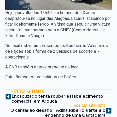
Hoje, por volta das 13h40, um homem de 23 anos
despistou-se no lugar das Alagoas, Escariz, acabando por
ficar ligeiramente ferido. A vítima que seguia numa viatura
ligeira foi transportado pera o CHEV (Centro Hospitalar
Entre Douro e Vouga).
No local estiveram presentes os Bombeiros Voluntários
de Fajões sob a forma de 2 veículos de socorro e 7
operacionais.
A GNR também esteve presente no local.
Foto: Bombeiros Voluntários de Fajões
NOTÍCIA ANTERIOR
Encapuzado tenta roubar estabelecimento
comercial em Arouca
NOTÍCIA SEGUINTE
O cantar ao desafio | Adília Ribeiro a arte e o
engenho de uma Cantadeira