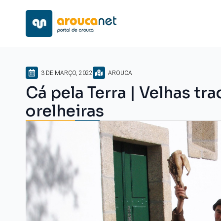
3 DE MARÇO, 2022
AROUCA
Cá pela Terra | Velhas tra
orelheiras