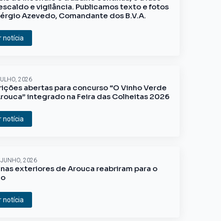
escaldo e vigilância. Publicamos texto e fotos
érgio Azevedo, Comandante dos B.V.A.
r notícia
JULHO, 2026
rições abertas para concurso “O Vinho Verde
rouca” integrado na Feira das Colheitas 2026
r notícia
 JUNHO, 2026
inas exteriores de Arouca reabriram para o
ão
r notícia