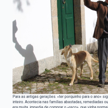
Para as antigas gerações. «ter porquinho para o ano» sig
inteiro. Acontecia nas famílias abastadas, remediadas o
era muita, impedia de comprar o «reco», que vinha normal