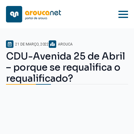
21 DE MARÇO, 2022
AROUCA
CDU-Avenida 25 de Abril
– porque se requalifica o
requalificado?