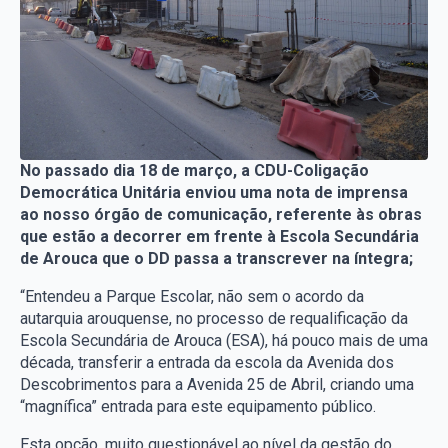
No passado dia 18 de março, a CDU-Coligação
Democrática Unitária enviou uma nota de imprensa
ao nosso órgão de comunicação, referente às obras
que estão a decorrer em frente à Escola Secundária
de Arouca que o DD passa a transcrever na íntegra;
“Entendeu a Parque Escolar, não sem o acordo da
autarquia arouquense, no processo de requalificação da
Escola Secundária de Arouca (ESA), há pouco mais de uma
década, transferir a entrada da escola da Avenida dos
Descobrimentos para a Avenida 25 de Abril, criando uma
“magnífica” entrada para este equipamento público.
Esta opção, muito questionável ao nível da gestão do