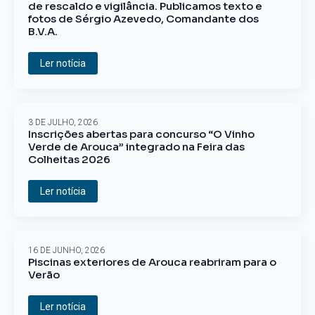
de rescaldo e vigilância. Publicamos texto e
fotos de Sérgio Azevedo, Comandante dos
B.V.A.
Ler notícia
3 DE JULHO, 2026
Inscrições abertas para concurso “O Vinho
Verde de Arouca” integrado na Feira das
Colheitas 2026
Ler notícia
16 DE JUNHO, 2026
Piscinas exteriores de Arouca reabriram para o
Verão
Ler notícia