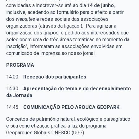
convidadas a inscrever-se até ao dia
14 de junho
,
inclusive, acedendo ao formulário para o efeito a partir
dos
websites
e redes sociais das associações
organizadoras (através da ligação ). Para agilizar a
organização dos grupos, é pedido aos interessados que
selecionem uma de três áreas temáticas no momento da
inscrição”, informaram as associações envolvidas em
comunicado de imprensa ao nosso jornal.
PROGRAMA
14:00
Receção dos participantes
14:30
Apresentação do tema e do desenvolvimento
da Jornada
14:45
COMUNICAÇÃO PELO AROUCA GEOPARK
Conceitos de património natural, ecológico e paisagístico
e sua concretização prática, à luz do programa
Geoparques Globais UNESCO (UGG)