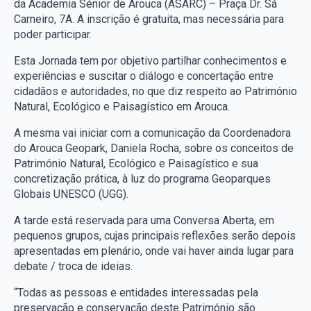
da Academia Sénior de Arouca (ASARC) – Praça Dr. Sá
Carneiro, 7A. A inscrição é gratuita, mas necessária para
poder participar.
Esta Jornada tem por objetivo partilhar conhecimentos e
experiências e suscitar o diálogo e concertação entre
cidadãos e autoridades, no que diz respeito ao Património
Natural, Ecológico e Paisagístico em Arouca.
A mesma vai iniciar com a comunicação da Coordenadora
do Arouca Geopark, Daniela Rocha, sobre os conceitos de
Património Natural, Ecológico e Paisagístico e sua
concretização prática, à luz do programa Geoparques
Globais UNESCO (UGG).
A tarde está reservada para uma Conversa Aberta, em
pequenos grupos, cujas principais reflexões serão depois
apresentadas em plenário, onde vai haver ainda lugar para
debate / troca de ideias.
“Todas as pessoas e entidades interessadas pela
preservação e conservação deste Património são