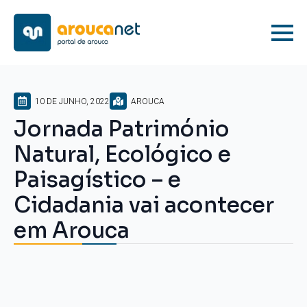
10 DE JUNHO, 2022
AROUCA
Jornada Património
Natural, Ecológico e
Paisagístico – e
Cidadania vai acontecer
em Arouca