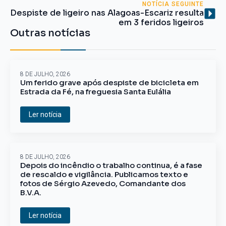
NOTÍCIA SEGUINTE
Despiste de ligeiro nas Alagoas-Escariz resulta
em 3 feridos ligeiros
Outras notícias
8 DE JULHO, 2026
Um ferido grave após despiste de bicicleta em
Estrada da Fé, na freguesia Santa Eulália
Ler notícia
8 DE JULHO, 2026
Depois do incêndio o trabalho continua, é a fase
de rescaldo e vigilância. Publicamos texto e
fotos de Sérgio Azevedo, Comandante dos
B.V.A.
Ler notícia