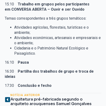
15:10
Trabalho em grupos pelos participantes
em
CONVERSA ABERTA – Ouvir e ser Ouvido
Temas correspondentes a três grupos temáticos:
Atividades agrícolas, florestais, turísticas e o
ambiente;
Atividades económicas, artesanais e empresariais e
o ambiente;
Cidadania e o Património Natural Ecológico e
Paisagístico.
16:10
Pausa
16:30
Partilha dos trabalhos de grupo e troca de
ideias
17:30
Conclusão e fecho
NOTÍCIA ANTERIOR
Arquitetura pré-fabricada segundo o
arquiteto arouquenses Samuel Gonçalves