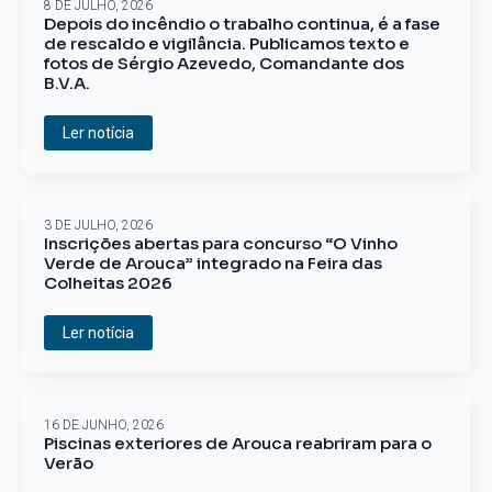
8 DE JULHO, 2026
Depois do incêndio o trabalho continua, é a fase
de rescaldo e vigilância. Publicamos texto e
fotos de Sérgio Azevedo, Comandante dos
B.V.A.
Ler notícia
3 DE JULHO, 2026
Inscrições abertas para concurso “O Vinho
Verde de Arouca” integrado na Feira das
Colheitas 2026
Ler notícia
16 DE JUNHO, 2026
Piscinas exteriores de Arouca reabriram para o
Verão