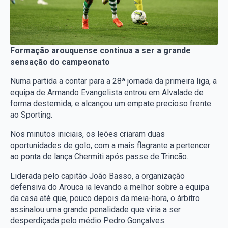
Formação arouquense continua a ser a grande
sensação do campeonato
Numa partida a contar para a 28ª jornada da primeira liga, a
equipa de Armando Evangelista entrou em Alvalade de
forma destemida, e alcançou um empate precioso frente
ao Sporting.
Nos minutos iniciais, os leões criaram duas
oportunidades de golo, com a mais flagrante a pertencer
ao ponta de lança Chermiti após passe de Trincão.
Liderada pelo capitão João Basso, a organização
defensiva do Arouca ia levando a melhor sobre a equipa
da casa até que, pouco depois da meia-hora, o árbitro
assinalou uma grande penalidade que viria a ser
desperdiçada pelo médio Pedro Gonçalves.