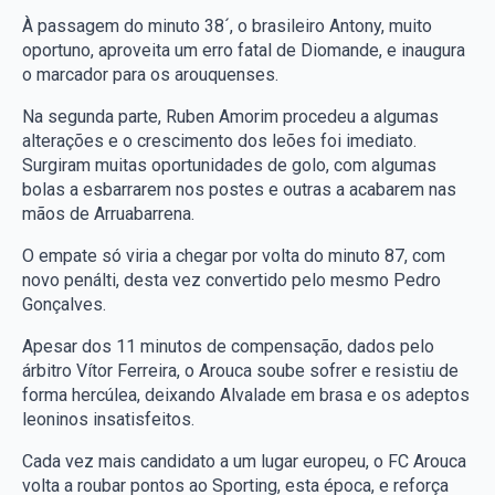
À passagem do minuto 38´, o brasileiro Antony, muito
oportuno, aproveita um erro fatal de Diomande, e inaugura
o marcador para os arouquenses.
Na segunda parte, Ruben Amorim procedeu a algumas
alterações e o crescimento dos leões foi imediato.
Surgiram muitas oportunidades de golo, com algumas
bolas a esbarrarem nos postes e outras a acabarem nas
mãos de Arruabarrena.
O empate só viria a chegar por volta do minuto 87, com
novo penálti, desta vez convertido pelo mesmo Pedro
Gonçalves.
Apesar dos 11 minutos de compensação, dados pelo
árbitro Vítor Ferreira, o Arouca soube sofrer e resistiu de
forma hercúlea, deixando Alvalade em brasa e os adeptos
leoninos insatisfeitos.
Cada vez mais candidato a um lugar europeu, o FC Arouca
volta a roubar pontos ao Sporting, esta época, e reforça