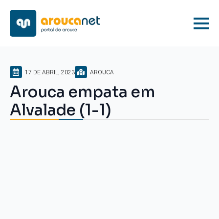
17 DE ABRIL, 2023
AROUCA
Arouca empata em
Alvalade (1-1)