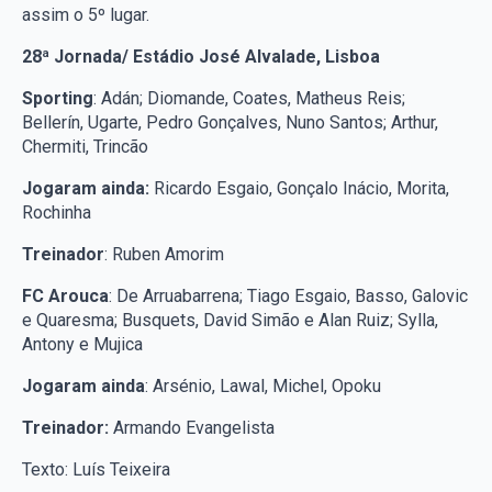
assim o 5º lugar.
28ª Jornada/ Estádio José Alvalade, Lisboa
Sporting
: Adán; Diomande, Coates, Matheus Reis;
Bellerín, Ugarte, Pedro Gonçalves, Nuno Santos; Arthur,
Chermiti, Trincão
Jogaram ainda:
Ricardo Esgaio, Gonçalo Inácio, Morita,
Rochinha
Treinador
: Ruben Amorim
FC Arouca
: De Arruabarrena; Tiago Esgaio, Basso, Galovic
e Quaresma; Busquets, David Simão e Alan Ruiz; Sylla,
Antony e Mujica
Jogaram ainda
: Arsénio, Lawal, Michel, Opoku
Treinador:
Armando Evangelista
Texto: Luís Teixeira