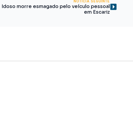
NOTÍCIA SEGUINTE
Idoso morre esmagado pelo veículo pessoal
em Escariz