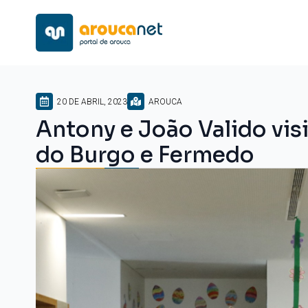
20 DE ABRIL, 2023
AROUCA
Antony e João Valido vis
do Burgo e Fermedo