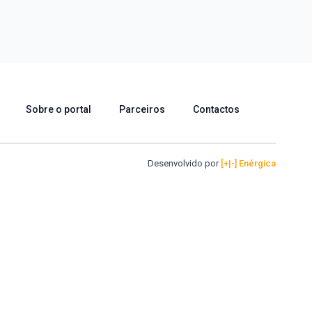
Sobre o portal
Parceiros
Contactos
Desenvolvido por
[+|-] Enérgica