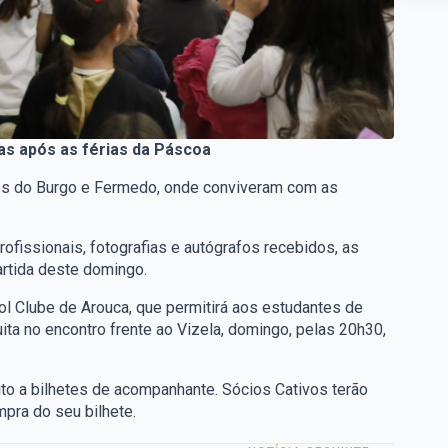
s após as férias da Páscoa
res do Burgo e Fermedo, onde conviveram com as
ofissionais, fotografias e autógrafos recebidos, as
artida deste domingo.
l Clube de Arouca, que permitirá aos estudantes de
ita no encontro frente ao Vizela, domingo, pelas 20h30,
to a bilhetes de acompanhante. Sócios Cativos terão
mpra do seu bilhete.