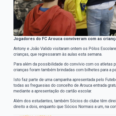
Jogadores do FC Arouca conviveram com as criança
Antony e João Valido visitaram ontem os Pólos Escola
crianças, que regressaram às aulas esta semana.
Para além da possibilidade do convívio com os atletas pr
crianças foram também brindadas com bilhetes para a p
Isto faz parte de uma campanha apresentada pelo Futebo
todas as freguesias do concelho de Arouca entrada gratu
mediante a apresentação do cartão escolar.
Além dos estudantes, também Sócios do clube têm direi
direito a dois, enquanto que Sócios Normais a um, na co