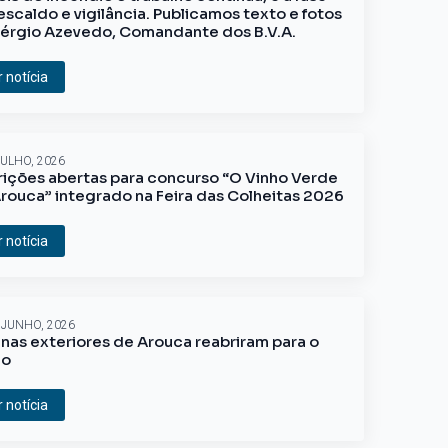
escaldo e vigilância. Publicamos texto e fotos
érgio Azevedo, Comandante dos B.V.A.
r notícia
JULHO, 2026
rições abertas para concurso “O Vinho Verde
rouca” integrado na Feira das Colheitas 2026
r notícia
 JUNHO, 2026
inas exteriores de Arouca reabriram para o
ão
r notícia