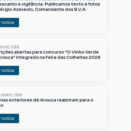
escaldo e vigilância. Publicamos texto e fotos
érgio Azevedo, Comandante dos B.V.A.
r notícia
JULHO, 2026
rições abertas para concurso “O Vinho Verde
rouca” integrado na Feira das Colheitas 2026
r notícia
 JUNHO, 2026
inas exteriores de Arouca reabriram para o
ão
r notícia