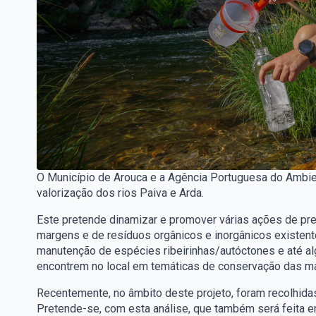
O Município de Arouca e a Agência Portuguesa do Ambien
valorização dos rios Paiva e Arda.
Este pretende dinamizar e promover várias ações de pre
margens e de resíduos orgânicos e inorgânicos existen
manutenção de espécies ribeirinhas/autóctones e até a
encontrem no local em temáticas de conservação das ma
Recentemente, no âmbito deste projeto, foram recolhida
Pretende-se, com esta análise, que também será feita em