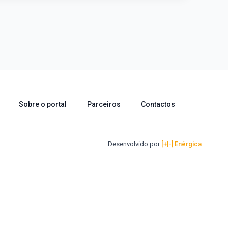
Sobre o portal
Parceiros
Contactos
Desenvolvido por
[+|-] Enérgica