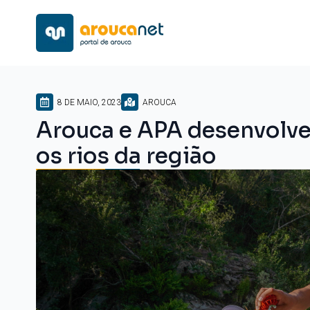
8 DE MAIO, 2023
AROUCA
Arouca e APA desenvolvem
os rios da região