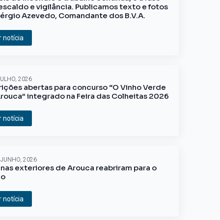
escaldo e vigilância. Publicamos texto e fotos
érgio Azevedo, Comandante dos B.V.A.
r notícia
JULHO, 2026
rições abertas para concurso “O Vinho Verde
rouca” integrado na Feira das Colheitas 2026
r notícia
 JUNHO, 2026
inas exteriores de Arouca reabriram para o
ão
r notícia