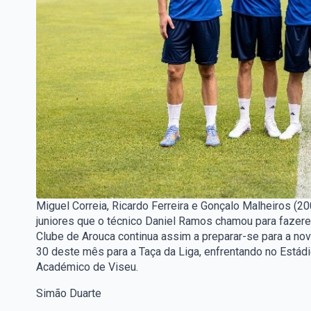
Miguel Correia, Ricardo Ferreira e Gonçalo Malheiros (2
juniores que o técnico Daniel Ramos chamou para fazerem
Clube de Arouca continua assim a preparar-se para a nova
30 deste mês para a Taça da Liga, enfrentando no Estád
Académico de Viseu.
Simão Duarte