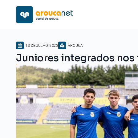
13 DE JULHO, 2023
AROUCA
Juniores integrados nos 