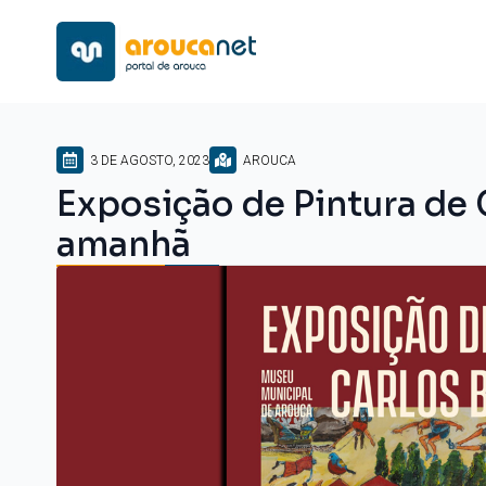
3 DE AGOSTO, 2023
AROUCA
Exposição de Pintura de
amanhã