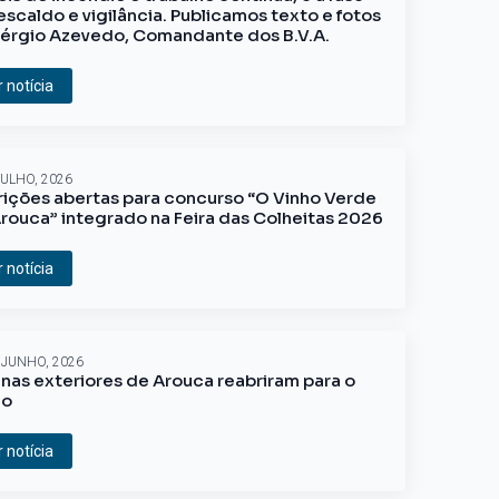
escaldo e vigilância. Publicamos texto e fotos
érgio Azevedo, Comandante dos B.V.A.
r notícia
JULHO, 2026
rições abertas para concurso “O Vinho Verde
rouca” integrado na Feira das Colheitas 2026
r notícia
 JUNHO, 2026
inas exteriores de Arouca reabriram para o
ão
r notícia