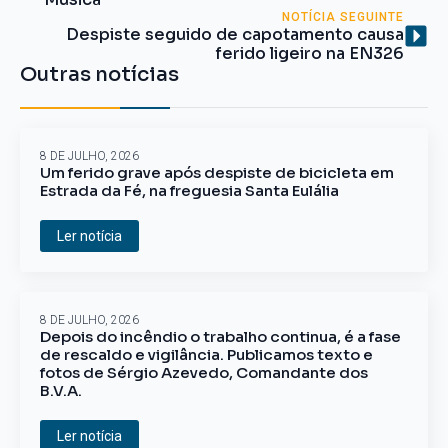
NOTÍCIA SEGUINTE
Despiste seguido de capotamento causa
ferido ligeiro na EN326
Outras notícias
8 DE JULHO, 2026
Um ferido grave após despiste de bicicleta em
Estrada da Fé, na freguesia Santa Eulália
Ler notícia
8 DE JULHO, 2026
Depois do incêndio o trabalho continua, é a fase
de rescaldo e vigilância. Publicamos texto e
fotos de Sérgio Azevedo, Comandante dos
B.V.A.
Ler notícia