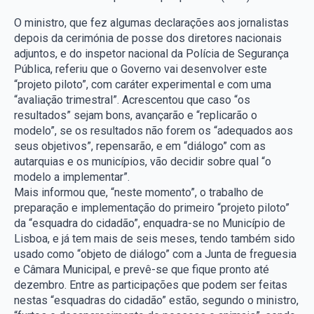
O ministro, que fez algumas declarações aos jornalistas
depois da cerimónia de posse dos diretores nacionais
adjuntos, e do inspetor nacional da Polícia de Segurança
Pública, referiu que o Governo vai desenvolver este
“projeto piloto”, com caráter experimental e com uma
“avaliação trimestral”. Acrescentou que caso “os
resultados” sejam bons, avançarão e “replicarão o
modelo”, se os resultados não forem os “adequados aos
seus objetivos”, repensarão, e em “diálogo” com as
autarquias e os municípios, vão decidir sobre qual “o
modelo a implementar”.
Mais informou que, “neste momento”, o trabalho de
preparação e implementação do primeiro “projeto piloto”
da “esquadra do cidadão”, enquadra-se no Município de
Lisboa, e já tem mais de seis meses, tendo também sido
usado como “objeto de diálogo” com a Junta de freguesia
e Câmara Municipal, e prevê-se que fique pronto até
dezembro. Entre as participações que podem ser feitas
nestas “esquadras do cidadão” estão, segundo o ministro,