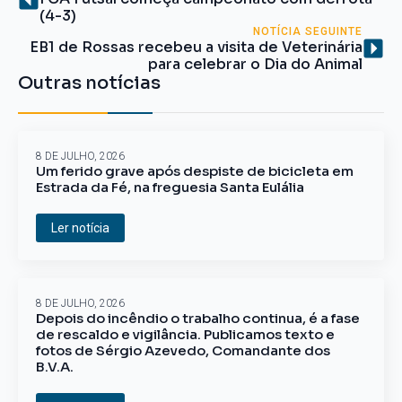
(4-3)
NOTÍCIA SEGUINTE
EB1 de Rossas recebeu a visita de Veterinária
para celebrar o Dia do Animal
Outras notícias
8 DE JULHO, 2026
Um ferido grave após despiste de bicicleta em
Estrada da Fé, na freguesia Santa Eulália
Ler notícia
8 DE JULHO, 2026
Depois do incêndio o trabalho continua, é a fase
de rescaldo e vigilância. Publicamos texto e
fotos de Sérgio Azevedo, Comandante dos
B.V.A.