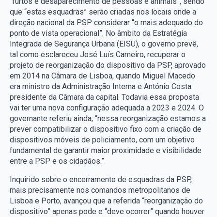
“furtos e desaparecimento de pessoas e animais”, sendo
que “estas esquadras” serão criadas nos locais onde a
direção nacional da PSP considerar “o mais adequado do
ponto de vista operacional”. No âmbito da Estratégia
Integrada de Segurança Urbana (EISU), o governo prevê,
tal como esclareceu José Luís Carneiro, recuperar o
projeto de reorganização do dispositivo da PSP, aprovado
em 2014 na Câmara de Lisboa, quando Miguel Macedo
era ministro da Administração Interna e António Costa
presidente da Câmara da capital. Todavia essa proposta
vai ter uma nova configuração adequada a 2023 e 2024. O
governante referiu ainda, “nessa reorganização estamos a
prever compatibilizar o dispositivo fixo com a criação de
dispositivos móveis de policiamento, com um objetivo
fundamental de garantir maior proximidade e visibilidade
entre a PSP e os cidadãos.”
Inquirido sobre o encerramento de esquadras da PSP,
mais precisamente nos comandos metropolitanos de
Lisboa e Porto, avançou que a referida “reorganização do
dispositivo” apenas pode e “deve ocorrer” quando houver